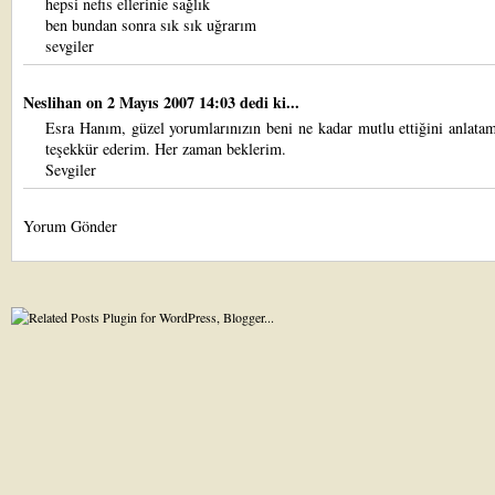
hepsi nefis ellerinie sağlık
ben bundan sonra sık sık uğrarım
sevgiler
Neslihan
on 2 Mayıs 2007 14:03 dedi ki...
Esra Hanım, güzel yorumlarınızın beni ne kadar mutlu ettiğini anlat
teşekkür ederim. Her zaman beklerim.
Sevgiler
Yorum Gönder