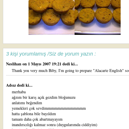
3 kişi yorumlamış /Siz de yorum yazın :
Neslihan
on 1 Mayıs 2007 19:21 dedi ki...
Thank you very much Biby, I'm going to prepare "Alacarte English" so
Adsız dedi ki...
merhaba
ağzım bir karış açık gezdim bloğunuzu
anlatımı beğendim
yemekleri çok sevdimmmmmmmmmmmmm
hatta şablona bile bayıldım
tamam daha çok abartmayayım
inandırıcılığı kalmaz sonra (duygularımda ciddiyim)