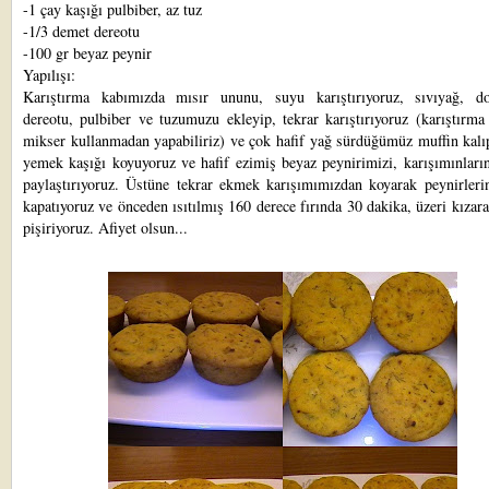
-1 çay kaşığı pulbiber, az tuz
-1/3 demet dereotu
-100 gr beyaz peynir
Yapılışı:
Karıştırma kabımızda mısır ununu, suyu karıştırıyoruz, sıvıyağ, d
dereotu, pulbiber ve tuzumuzu ekleyip, tekrar karıştırıyoruz (karıştırma
mikser kullanmadan yapabiliriz) ve çok hafif yağ sürdüğümüz muffin kalı
yemek kaşığı koyuyoruz ve hafif ezimiş beyaz peynirimizi, karışımınları
paylaştırıyoruz. Üstüne tekrar ekmek karışımımızdan koyarak peynirlerin
kapatıyoruz ve önceden ısıtılmış 160 derece fırında 30 dakika, üzeri kızar
pişiriyoruz. Afiyet olsun...