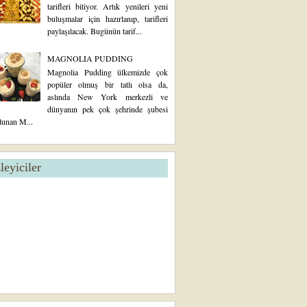
tarifleri bitiyor. Artık yenileri yeni
buluşmalar için hazırlanıp, tarifleri
paylaşılacak. Bugünün tarif...
MAGNOLIA PUDDING
Magnolia Pudding ülkemizde çok
popüler olmuş bir tatlı olsa da,
aslında New York merkezli ve
dünyanın pek çok şehrinde şubesi
lunan M...
zleyiciler