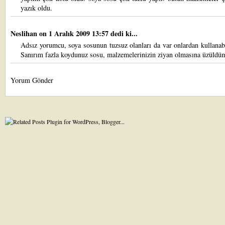
yazık oldu.
Neslihan
on 1 Aralık 2009 13:57 dedi ki...
Adsız yorumcu, soya sosunun tuzsuz olanları da var onlardan kullanabi
Sanırım fazla koydunuz sosu, malzemelerinizin ziyan olmasına üzüldü
Yorum Gönder