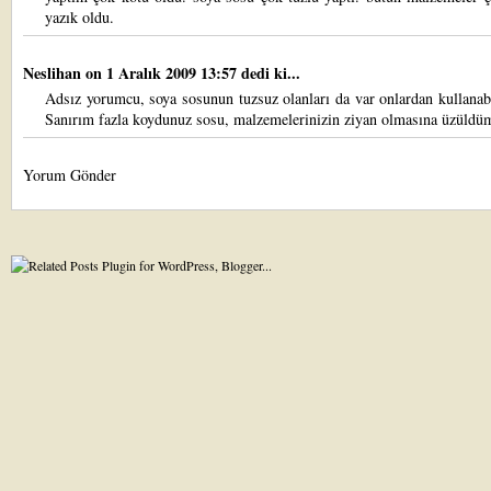
yazık oldu.
Neslihan
on 1 Aralık 2009 13:57 dedi ki...
Adsız yorumcu, soya sosunun tuzsuz olanları da var onlardan kullanabi
Sanırım fazla koydunuz sosu, malzemelerinizin ziyan olmasına üzüldü
Yorum Gönder