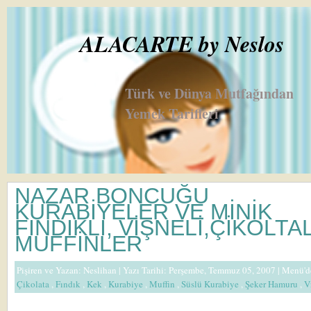
ALACARTE by Neslos
Türk ve Dünya Mutfağından
Yemek Tarifleri
NAZAR BONCUĞU
KURABİYELER VE MİNİK
FINDIKLI, VİŞNELİ,ÇİKOLTAL
MUFFİNLER
Pişiren ve Yazan:
Neslihan
| Yazı Tarihi: Perşembe, Temmuz 05, 2007 |
Menü'd
Çikolata
,
Fındık
,
Kek
,
Kurabiye
,
Muffin
,
Süslü Kurabiye
,
Şeker Hamuru
,
V