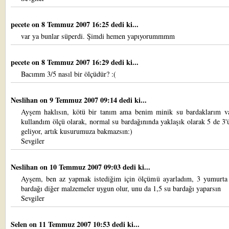
pecete
on 8 Temmuz 2007 16:25 dedi ki...
var ya bunlar süperdi. Şimdi hemen yapıyorummmm
pecete
on 8 Temmuz 2007 16:29 dedi ki...
Bacımm 3/5 nasıl bir ölçüdür? :(
Neslihan
on 9 Temmuz 2007 09:14 dedi ki...
Ayşem haklısın, kötü bir tanım ama benim minik su bardaklarım va
kullandım ölçü olarak, normal su bardağınında yaklaşık olarak 5 de 3
geliyor, artık kusurumuza bakmazsın:)
Sevgiler
Neslihan
on 10 Temmuz 2007 09:03 dedi ki...
Ayşem, ben az yapmak istediğim için ölçümü ayarladım, 3 yumurta
bardağı diğer malzemeler uygun olur, unu da 1,5 su bardağı yaparsın
Sevgiler
Selen
on 11 Temmuz 2007 10:53 dedi ki...