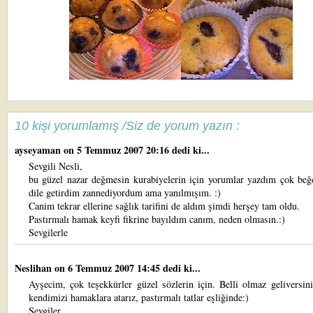
10 kişi yorumlamış /Siz de yorum yazın :
ayseyaman
on 5 Temmuz 2007 20:16 dedi ki...
Sevgili Nesli,
bu güzel nazar değmesin kurabiyelerin için yorumlar yazdım çok beğ
dile getirdim zannediyordum ama yanılmışım. :)
Canim tekrar ellerine sağlık tarifini de aldım şimdi herşey tam oldu.
Pastırmalı hamak keyfi fikrine bayıldım canım, neden olmasın.:)
Sevgilerle
Neslihan
on 6 Temmuz 2007 14:45 dedi ki...
Ayşecim, çok teşekkürler güzel sözlerin için. Belli olmaz geliversin
kendimizi hamaklara atarız, pastırmalı tatlar eşliğinde:)
Sevgiler