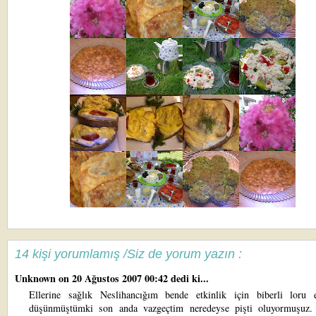
14 kişi yorumlamış /Siz de yorum yazın :
Unknown
on 20 Ağustos 2007 00:42 dedi ki...
Ellerine sağlık Neslihancığım bende etkinlik için biberli loru 
düşünmüştümki son anda vazgeçtim neredeyse pişti oluyormuşuz.