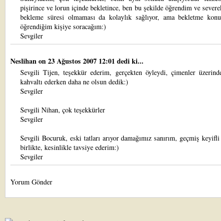
pişirince ve lorun içinde bekletince, ben bu şekilde öğrendim ve sever
bekleme süresi olmaması da kolaylık sağlıyor, ama bekletme kon
öğrendiğim kişiye soracağım:)
Sevgiler
Neslihan
on 23 Ağustos 2007 12:01 dedi ki...
Sevgili Tijen, teşekkür ederim, gerçekten öyleydi, çimenler üzerind
kahvaltı ederken daha ne olsun dedik:)
Sevgiler
Sevgili Nihan, çok teşekkürler
Sevgiler
Sevgili Bocuruk, eski tatları arıyor damağımız sanırım, geçmiş keyifli
birlikte, kesinlikle tavsiye ederim:)
Sevgiler
Yorum Gönder