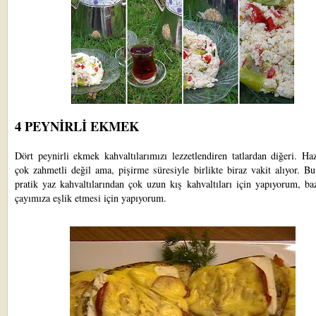
4 PEYNİRLİ EKMEK
Dört peynirli ekmek kahvaltılarımızı lezzetlendiren tatlardan diğeri. Ha
çok zahmetli değil ama, pişirme süresiyle birlikte biraz vakit alıyor. B
pratik yaz kahvaltılarından çok uzun kış kahvaltıları için yapıyorum, b
çayımıza eşlik etmesi için yapıyorum.