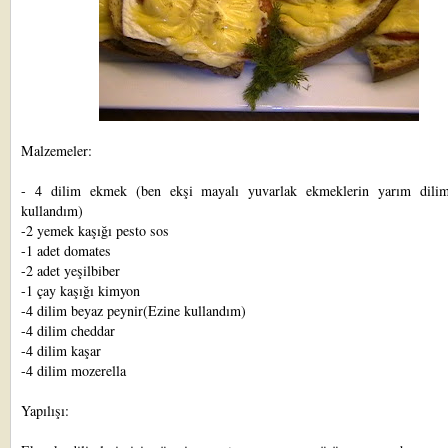
Malzemeler:
- 4 dilim ekmek (ben ekşi mayalı yuvarlak ekmeklerin yarım dilim
kullandım)
-2 yemek kaşığı pesto sos
-1 adet domates
-2 adet yeşilbiber
-1 çay kaşığı kimyon
-4 dilim beyaz peynir(Ezine kullandım)
-4 dilim cheddar
-4 dilim kaşar
-4 dilim mozerella
Yapılışı: