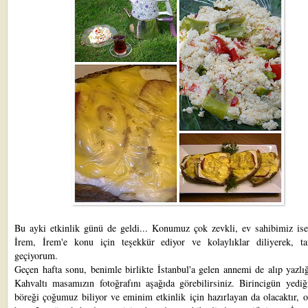
Bu ayki etkinlik günü de geldi... Konumuz çok zevkli, ev sahibimiz is
İrem
, İrem'e konu için teşekkür ediyor ve kolaylıklar diliyerek, tar
geçiyorum.
Geçen hafta sonu, benimle birlikte İstanbul'a gelen annemi de alıp yazlığ
Kahvaltı masamızın fotoğrafını aşağıda görebilirsiniz. Birincigün yediğ
böreği çoğumuz biliyor ve eminim etkinlik için hazırlayan da olacaktır, 