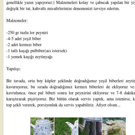
genellikle yazın yapıyoruz:) Malzemeleri kolay ve çabucak yapılan bir y
değişik bir tat, kahvaltı misafirlerinize denemenizi tavsiye ederim.
Malzemeler:
-250 gr tuzlu lor peyniri
-4-5 adet yeşil biber
-2 adet kırmızı biber
-1 tatlı kaşığı pulbiber(acı istersek)
-1 yemek kaşığı zeytinyağı
Yapılışı:
Bir tavada, orta boy küpler şeklinde doğradığımız yeşil biberleri zeyti
kavuruyoruz, bu sırada doğradığımız kırmızı biberleri de ekliyoruz ve 
kavrulunca, önce pul biberi sonra lor peynirini ekliyoruz ve 7-8 dakika
karıştırarak pişiriyoruz. Biz bütün olarak servis yaptık, ama istenirse, k
top şekli vererek, porsiyonluk da servis yapabiliriz. Afiyet olsun...