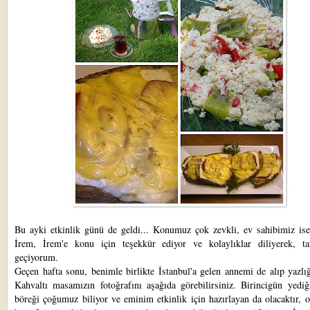
Bu ayki etkinlik günü de geldi... Konumuz çok zevkli, ev sahibimiz is
İrem
, İrem'e konu için teşekkür ediyor ve kolaylıklar diliyerek, tar
geçiyorum.
Geçen hafta sonu, benimle birlikte İstanbul'a gelen annemi de alıp yazlığ
Kahvaltı masamızın fotoğrafını aşağıda görebilirsiniz. Birincigün yediğ
böreği çoğumuz biliyor ve eminim etkinlik için hazırlayan da olacaktır, 