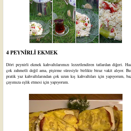
4 PEYNİRLİ EKMEK
Dört peynirli ekmek kahvaltılarımızı lezzetlendiren tatlardan diğeri. Ha
çok zahmetli değil ama, pişirme süresiyle birlikte biraz vakit alıyor. B
pratik yaz kahvaltılarından çok uzun kış kahvaltıları için yapıyorum, b
çayımıza eşlik etmesi için yapıyorum.