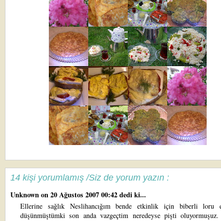
14 kişi yorumlamış /Siz de yorum yazın :
Unknown
on 20 Ağustos 2007 00:42 dedi ki...
Ellerine sağlık Neslihancığım bende etkinlik için biberli loru 
düşünmüştümki son anda vazgeçtim neredeyse pişti oluyormuşuz.