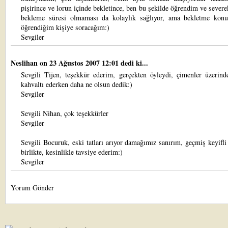
pişirince ve lorun içinde bekletince, ben bu şekilde öğrendim ve sever
bekleme süresi olmaması da kolaylık sağlıyor, ama bekletme kon
öğrendiğim kişiye soracağım:)
Sevgiler
Neslihan
on 23 Ağustos 2007 12:01 dedi ki...
Sevgili Tijen, teşekkür ederim, gerçekten öyleydi, çimenler üzerind
kahvaltı ederken daha ne olsun dedik:)
Sevgiler
Sevgili Nihan, çok teşekkürler
Sevgiler
Sevgili Bocuruk, eski tatları arıyor damağımız sanırım, geçmiş keyifli
birlikte, kesinlikle tavsiye ederim:)
Sevgiler
Yorum Gönder