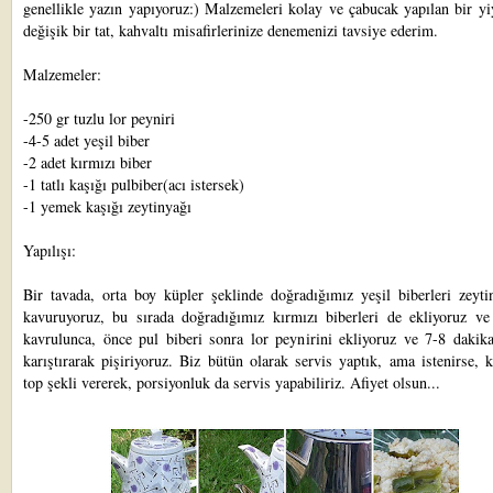
genellikle yazın yapıyoruz:) Malzemeleri kolay ve çabucak yapılan bir y
değişik bir tat, kahvaltı misafirlerinize denemenizi tavsiye ederim.
Malzemeler:
-250 gr tuzlu lor peyniri
-4-5 adet yeşil biber
-2 adet kırmızı biber
-1 tatlı kaşığı pulbiber(acı istersek)
-1 yemek kaşığı zeytinyağı
Yapılışı:
Bir tavada, orta boy küpler şeklinde doğradığımız yeşil biberleri zeyti
kavuruyoruz, bu sırada doğradığımız kırmızı biberleri de ekliyoruz ve 
kavrulunca, önce pul biberi sonra lor peynirini ekliyoruz ve 7-8 dakika
karıştırarak pişiriyoruz. Biz bütün olarak servis yaptık, ama istenirse, k
top şekli vererek, porsiyonluk da servis yapabiliriz. Afiyet olsun...