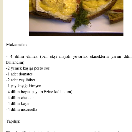
Malzemeler:
- 4 dilim ekmek (ben ekşi mayalı yuvarlak ekmeklerin yarım dilim
kullandım)
-2 yemek kaşığı pesto sos
-1 adet domates
-2 adet yeşilbiber
-1 çay kaşığı kimyon
-4 dilim beyaz peynir(Ezine kullandım)
-4 dilim cheddar
-4 dilim kaşar
-4 dilim mozerella
Yapılışı: