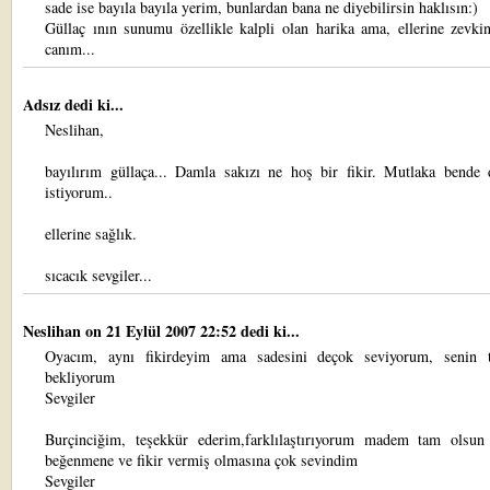
sade ise bayıla bayıla yerim, bunlardan bana ne diyebilirsin haklısın:)
Güllaç ının sunumu özellikle kalpli olan harika ama, ellerine zevki
canım...
Adsız dedi ki...
Neslihan,
bayılırım güllaça... Damla sakızı ne hoş bir fikir. Mutlaka bende
istiyorum..
ellerine sağlık.
sıcacık sevgiler...
Neslihan
on 21 Eylül 2007 22:52 dedi ki...
Oyacım, aynı fikirdeyim ama sadesini deçok seviyorum, senin t
bekliyorum
Sevgiler
Burçinciğim, teşekkür ederim,farklılaştırıyorum madem tam olsun
beğenmene ve fikir vermiş olmasına çok sevindim
Sevgiler