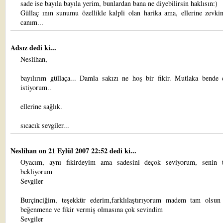
sade ise bayıla bayıla yerim, bunlardan bana ne diyebilirsin haklısın:)
Güllaç ının sunumu özellikle kalpli olan harika ama, ellerine zevki
canım...
Adsız dedi ki...
Neslihan,
bayılırım güllaça... Damla sakızı ne hoş bir fikir. Mutlaka bende
istiyorum..
ellerine sağlık.
sıcacık sevgiler...
Neslihan
on 21 Eylül 2007 22:52 dedi ki...
Oyacım, aynı fikirdeyim ama sadesini deçok seviyorum, senin t
bekliyorum
Sevgiler
Burçinciğim, teşekkür ederim,farklılaştırıyorum madem tam olsun
beğenmene ve fikir vermiş olmasına çok sevindim
Sevgiler