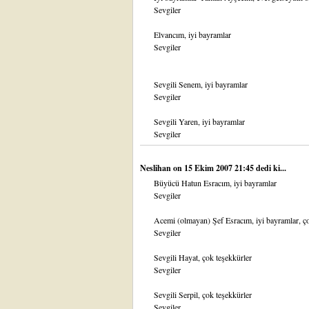
Sevgiler
Elvancım, iyi bayramlar
Sevgiler
Sevgili Senem, iyi bayramlar
Sevgiler
Sevgili Yaren, iyi bayramlar
Sevgiler
Neslihan
on 15 Ekim 2007 21:45 dedi ki...
Büyücü Hatun Esracım, iyi bayramlar
Sevgiler
Acemi (olmayan) Şef Esracım, iyi bayramlar, ço
Sevgiler
Sevgili Hayat, çok teşekkürler
Sevgiler
Sevgili Serpil, çok teşekkürler
Sevgiler