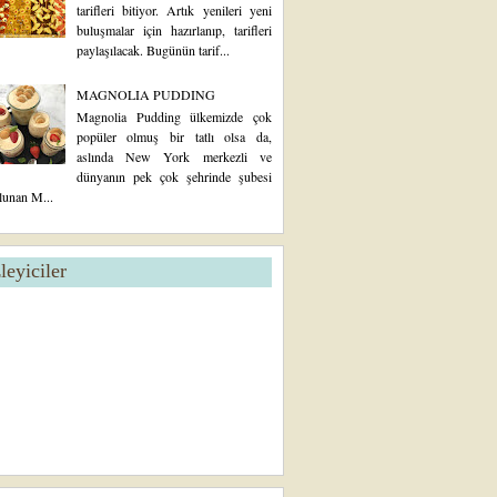
tarifleri bitiyor. Artık yenileri yeni
buluşmalar için hazırlanıp, tarifleri
paylaşılacak. Bugünün tarif...
MAGNOLIA PUDDING
Magnolia Pudding ülkemizde çok
popüler olmuş bir tatlı olsa da,
aslında New York merkezli ve
dünyanın pek çok şehrinde şubesi
lunan M...
zleyiciler