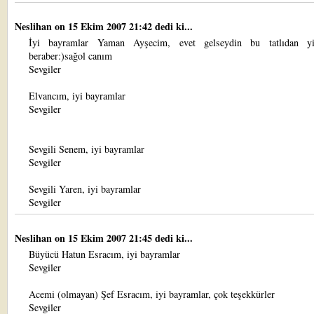
Neslihan
on 15 Ekim 2007 21:42 dedi ki...
İyi bayramlar Yaman Ayşecim, evet gelseydin bu tatlıdan yiy
beraber:)sağol canım
Sevgiler
Elvancım, iyi bayramlar
Sevgiler
Sevgili Senem, iyi bayramlar
Sevgiler
Sevgili Yaren, iyi bayramlar
Sevgiler
Neslihan
on 15 Ekim 2007 21:45 dedi ki...
Büyücü Hatun Esracım, iyi bayramlar
Sevgiler
Acemi (olmayan) Şef Esracım, iyi bayramlar, çok teşekkürler
Sevgiler