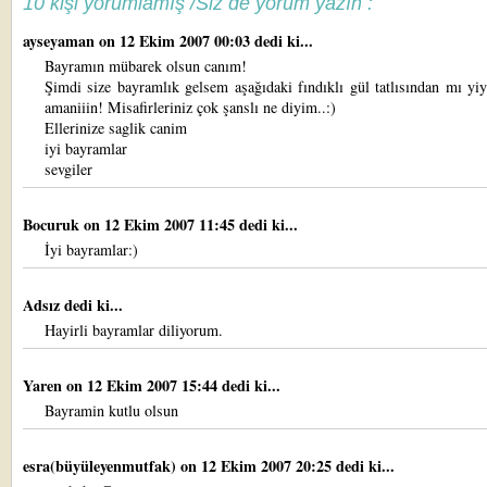
10 kişi yorumlamış /Siz de yorum yazın :
ayseyaman
on 12 Ekim 2007 00:03 dedi ki...
Bayramın mübarek olsun canım!
Şimdi size bayramlık gelsem aşağıdaki fındıklı gül tatlısından mı yi
amaniiin! Misafirleriniz çok şanslı ne diyim..:)
Ellerinize saglik canim
iyi bayramlar
sevgiler
Bocuruk
on 12 Ekim 2007 11:45 dedi ki...
İyi bayramlar:)
Adsız dedi ki...
Hayirli bayramlar diliyorum.
Yaren
on 12 Ekim 2007 15:44 dedi ki...
Bayramin kutlu olsun
esra(büyüleyenmutfak)
on 12 Ekim 2007 20:25 dedi ki...