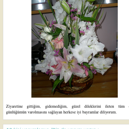
Ziyaretine gittiğim, gidemediğim, güzel dileklerini ileten tüm d
günlüğümün varolmasını sağlayan herkese iyi bayramlar diliyorum.