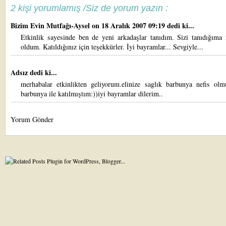
2 kişi yorumlamış /Siz de yorum yazın :
Bizim Evin Mutfağı-Aysel
on 18 Aralık 2007 09:19 dedi ki...
Etkinlik sayesinde ben de yeni arkadaşlar tanıdım. Sizi tanıdığım
oldum. Katıldığınız için teşekkürler. İyi bayramlar... Sevgiyle...
Adsız dedi ki...
merhabalar etkinlikten geliyorum.elinize saglık barbunya nefis olm
barbunya ile katılmıştım:))iyi bayramlar dilerim..
Yorum Gönder