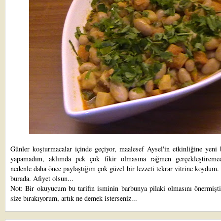
Günler koşturmacalar içinde geçiyor, maalesef
Aysel'
in etkinliğine yeni 
yapamadım, aklımda pek çok fikir olmasına rağmen gerçekleştirem
nedenle daha önce paylaştığım çok güzel bir lezzeti tekrar vitrine koydum.
burada
. Afiyet olsun...
Not: Bir okuyucum bu tarifin isminin barbunya pilaki olmasını önermişti
size bırakıyorum, artık ne demek isterseniz...