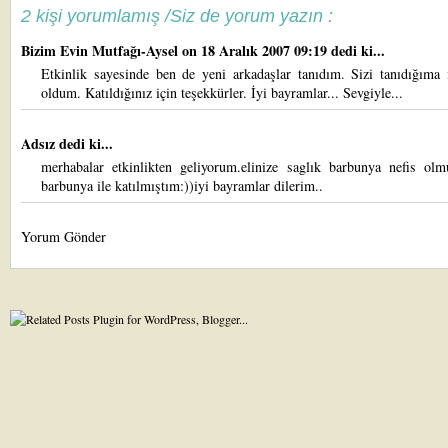
2 kişi yorumlamış /Siz de yorum yazın :
Bizim Evin Mutfağı-Aysel
on 18 Aralık 2007 09:19 dedi ki...
Etkinlik sayesinde ben de yeni arkadaşlar tanıdım. Sizi tanıdığım
oldum. Katıldığınız için teşekkürler. İyi bayramlar... Sevgiyle...
Adsız dedi ki...
merhabalar etkinlikten geliyorum.elinize saglık barbunya nefis olm
barbunya ile katılmıştım:))iyi bayramlar dilerim..
Yorum Gönder