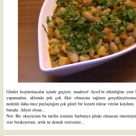
Günler koşturmacalar içinde geçiyor, maalesef
Aysel'
in etkinliğine yeni 
yapamadım, aklımda pek çok fikir olmasına rağmen gerçekleştirem
nedenle daha önce paylaştığım çok güzel bir lezzeti tekrar vitrine koydum.
burada
. Afiyet olsun...
Not: Bir okuyucum bu tarifin isminin barbunya pilaki olmasını önermişti
size bırakıyorum, artık ne demek isterseniz...