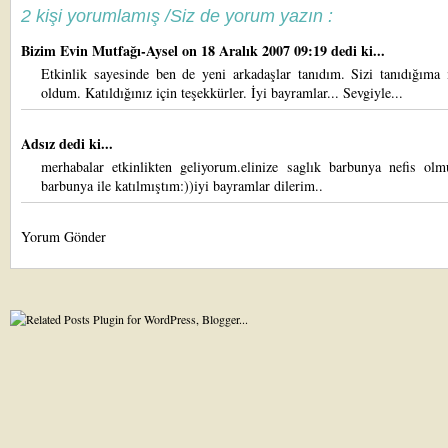
2 kişi yorumlamış /Siz de yorum yazın :
Bizim Evin Mutfağı-Aysel
on 18 Aralık 2007 09:19 dedi ki...
Etkinlik sayesinde ben de yeni arkadaşlar tanıdım. Sizi tanıdığım
oldum. Katıldığınız için teşekkürler. İyi bayramlar... Sevgiyle...
Adsız dedi ki...
merhabalar etkinlikten geliyorum.elinize saglık barbunya nefis olm
barbunya ile katılmıştım:))iyi bayramlar dilerim..
Yorum Gönder