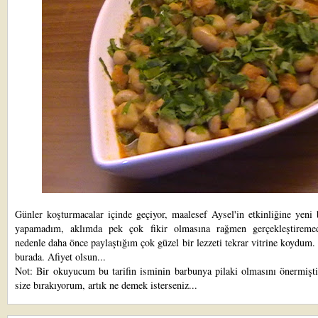
Günler koşturmacalar içinde geçiyor, maalesef
Aysel'
in etkinliğine yeni 
yapamadım, aklımda pek çok fikir olmasına rağmen gerçekleştirem
nedenle daha önce paylaştığım çok güzel bir lezzeti tekrar vitrine koydum.
burada
. Afiyet olsun...
Not: Bir okuyucum bu tarifin isminin barbunya pilaki olmasını önermişti
size bırakıyorum, artık ne demek isterseniz...