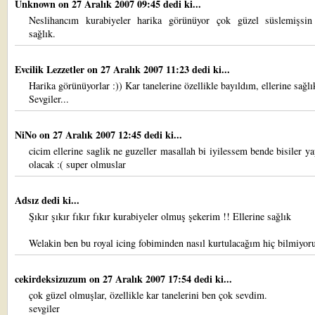
Unknown
on 27 Aralık 2007 09:45 dedi ki...
Neslihancım kurabiyeler harika görünüyor çok güzel süslemişsin 
sağlık.
Evcilik Lezzetler
on 27 Aralık 2007 11:23 dedi ki...
Harika görünüyorlar :)) Kar tanelerine özellikle bayıldım, ellerine sağlı
Sevgiler...
NiNo
on 27 Aralık 2007 12:45 dedi ki...
cicim ellerine saglik ne guzeller masallah bi iyilessem bende bisiler y
olacak :( super olmuslar
Adsız dedi ki...
Şıkır şıkır fıkır fıkır kurabiyeler olmuş şekerim !! Ellerine sağlık
Welakin ben bu royal icing fobiminden nasıl kurtulacağım hiç bilmiyor
cekirdeksizuzum
on 27 Aralık 2007 17:54 dedi ki...
çok güzel olmuşlar, özellikle kar tanelerini ben çok sevdim.
sevgiler