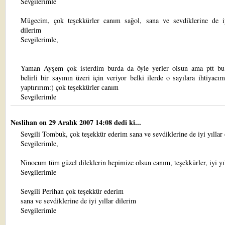
Sevgilerimle
Mügecim, çok teşekkürler canım sağol, sana ve sevdiklerine de iy
dilerim
Sevgilerimle,
Yaman Ayşem çok isterdim burda da öyle yerler olsun ama ptt bu
belirli bir sayının üzeri için veriyor belki ilerde o sayılara ihtiyacı
yaptırırım:) çok teşekkürler canım
Sevgilerimle
Neslihan
on 29 Aralık 2007 14:08 dedi ki...
Sevgili Tombuk, çok teşekkür ederim sana ve sevdiklerine de iyi yıllar 
Sevgilerimle,
Ninocum tüm güzel dileklerin hepimize olsun canım, teşekkürler, iyi yı
Sevgilerimle
Sevgili Perihan çok teşekkür ederim
sana ve sevdiklerine de iyi yıllar dilerim
Sevgilerimle