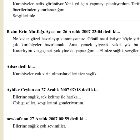
Kurabiyeler nefis görünüyor.Yeni yıl için yapmayı planlıyordum.Tari
önerilerinden yararlanacağım.
Sevgilerimle
Bizim Evin Mutfağı-Aysel
on 26 Aralık 2007 23:04 dedi ki...
Ne kadar güzel hazırlayıp sunmuşsunuz. Gönül nasıl istiyor böyle şiri
şık kurabiyeler hazırlamak. Ama yemek yiyecek vakit yok bu a
Kararlıyım vazgeçmek yok yine de yapacağım... Elinize sağlık sevgiler.
Adsız dedi ki...
Kurabiyeler cok sirin olmuslar,ellerinize saglik.
Aybike Ceylan
on 27 Aralık 2007 07:18 dedi ki...
Ellerine saglik, tek kelime ile harika...
Cok guzeller, sevgilerimi gonderiyorum.
nes-kafe
on 27 Aralık 2007 08:59 dedi ki...
Ellerine sağlık çok sevimliler.