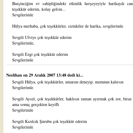
Burçinciğim ev sahipliğindeki etkinlik herşeyeyiyle harikaydı ca
teşekkür ederim, kolay gelsin...
Sevgilerimle
Hülya merhaba, çok teşekkürler, sizinkiler de harika, sevgilerimle
Sevgili Ulviye çok teşekkür ederim
Sevgilerimle,
Sevgili Ezgi çok teşekkür ederim
Sevgilerimle
Neslihan
on 29 Aralık 2007 13:48 dedi ki...
Sevgili Hülya, çok teşekkürler, umarım deneyip, memnun kalırsın
Sevgilerimle
Sevgili Aysel, çok teşekkürler, haklısın zaman ayırmak çok zor, biraz
ama sonuç gerçekten keyifli
Sevgilerimle
Sevgili Kızılcık Şurubu çok teşekkür ederim
Sevgilerimle