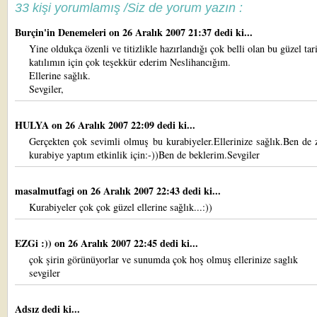
33 kişi yorumlamış /Siz de yorum yazın :
Burçin'in Denemeleri
on 26 Aralık 2007 21:37 dedi ki...
Yine oldukça özenli ve titizlikle hazırlandığı çok belli olan bu güzel tari
katılımın için çok teşekkür ederim Neslihancığım.
Ellerine sağlık.
Sevgiler,
HULYA
on 26 Aralık 2007 22:09 dedi ki...
Gerçekten çok sevimli olmuş bu kurabiyeler.Ellerinize sağlık.Ben de z
kurabiye yaptım etkinlik için:-))Ben de beklerim.Sevgiler
masalmutfagi
on 26 Aralık 2007 22:43 dedi ki...
Kurabiyeler çok çok güzel ellerine sağlık...:))
EZGi :))
on 26 Aralık 2007 22:45 dedi ki...
çok şirin görünüyorlar ve sunumda çok hoş olmuş ellerinize saglık
sevgiler
Adsız dedi ki...