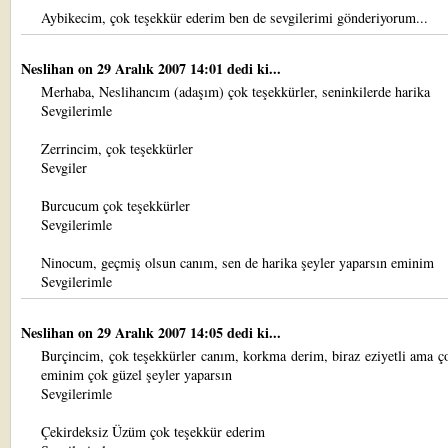
Aybikecim, çok teşekkür ederim ben de sevgilerimi gönderiyorum...
Neslihan
on 29 Aralık 2007 14:01 dedi ki...
Merhaba, Neslihancım (adaşım) çok teşekkürler, seninkilerde harika
Sevgilerimle
Zerrincim, çok teşekkürler
Sevgiler
Burcucum çok teşekkürler
Sevgilerimle
Ninocum, geçmiş olsun canım, sen de harika şeyler yaparsın eminim
Sevgilerimle
Neslihan
on 29 Aralık 2007 14:05 dedi ki...
Burçincim, çok teşekkürler canım, korkma derim, biraz eziyetli ama ç
eminim çok güzel şeyler yaparsın
Sevgilerimle
Çekirdeksiz Üzüm çok teşekkür ederim