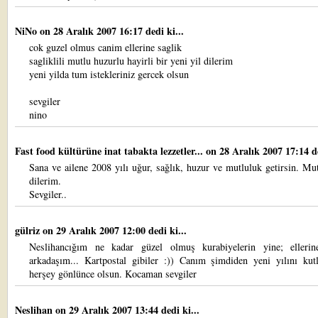
NiNo
on 28 Aralık 2007 16:17 dedi ki...
cok guzel olmus canim ellerine saglik
sagliklili mutlu huzurlu hayirli bir yeni yil dilerim
yeni yilda tum istekleriniz gercek olsun
sevgiler
nino
Fast food kültürüne inat tabakta lezzetler...
on 28 Aralık 2007 17:14 de
Sana ve ailene 2008 yılı uğur, sağlık, huzur ve mutluluk getirsin. Mut
dilerim.
Sevgiler..
gülriz
on 29 Aralık 2007 12:00 dedi ki...
Neslihancığım ne kadar güzel olmuş kurabiyelerin yine; ellerin
arkadaşım... Kartpostal gibiler :)) Canım şimdiden yeni yılını kut
herşey gönlünce olsun. Kocaman sevgiler
Neslihan
on 29 Aralık 2007 13:44 dedi ki...