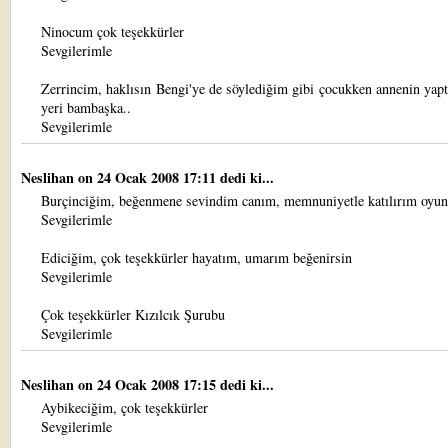
Ninocum çok teşekkürler
Sevgilerimle
Zerrincim, haklısın Bengi'ye de söylediğim gibi çocukken annenin yapt
yeri bambaşka..
Sevgilerimle
Neslihan
on 24 Ocak 2008 17:11 dedi ki...
Burçinciğim, beğenmene sevindim canım, memnuniyetle katılırım oyun
Sevgilerimle
Ediciğim, çok teşekkürler hayatım, umarım beğenirsin
Sevgilerimle
Çok teşekkürler Kızılcık Şurubu
Sevgilerimle
Neslihan
on 24 Ocak 2008 17:15 dedi ki...
Aybikeciğim, çok teşekkürler
Sevgilerimle