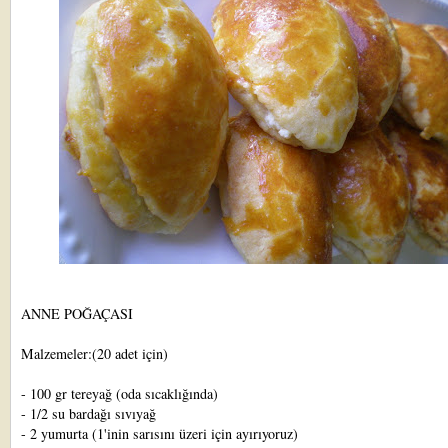
ANNE POĞAÇASI
Malzemeler:(20 adet için)
- 100 gr tereyağ (oda sıcaklığında)
- 1/2 su bardağı sıvıyağ
- 2 yumurta (1'inin sarısını üzeri için ayırıyoruz)