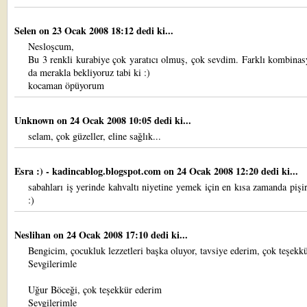
Selen
on 23 Ocak 2008 18:12 dedi ki...
Nesloşcum,
Bu 3 renkli kurabiye çok yaratıcı olmuş, çok sevdim. Farklı kombinas
da merakla bekliyoruz tabi ki :)
kocaman öpüyorum
Unknown
on 24 Ocak 2008 10:05 dedi ki...
selam, çok güzeller, eline sağlık...
Esra :) - kadincablog.blogspot.com
on 24 Ocak 2008 12:20 dedi ki...
sabahları iş yerinde kahvaltı niyetine yemek için en kısa zamanda piş
:)
Neslihan
on 24 Ocak 2008 17:10 dedi ki...
Bengicim, çocukluk lezzetleri başka oluyor, tavsiye ederim, çok teşekkü
Sevgilerimle
Uğur Böceği, çok teşekkür ederim
Sevgilerimle