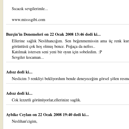
Sıcacık sevgilerimle...
www.misssgibi.com
Burçin'in Denemeleri
on 22 Ocak 2008 13:46 dedi ki...
Ellerine sağlık Neslihancığım. Sen beğenmemissin ama üç renk kur
görüntüsü çok hoş olmuş bence. Poğaça da nefiss..
Katılmak istersen seni yeni bir oyun için sobeledim. :P
Sevgiler kocaman...
Adsız dedi ki...
Neslicim 3 renkliyi bekliyordum bende deneyeceğim görsel şölen resme
Adsız dedi ki...
Cok lezzetli görünüyorlar,ellerinize saglik.
Aybike Ceylan
on 22 Ocak 2008 19:40 dedi ki...
Neslihan'cigim,