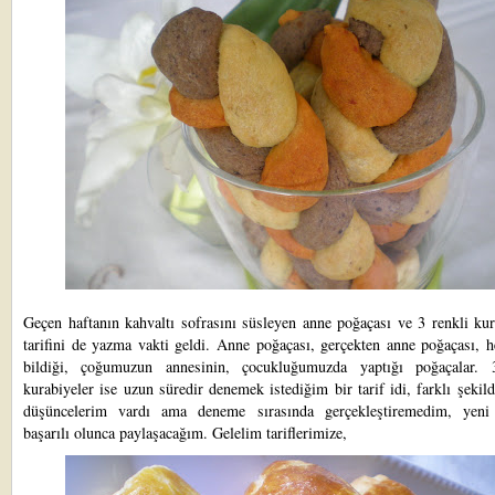
Geçen haftanın kahvaltı sofrasını süsleyen anne poğaçası ve 3 renkli ku
tarifini de yazma vakti geldi. Anne poğaçası, gerçekten anne poğaçası, 
bildiği, çoğumuzun annesinin, çocukluğumuzda yaptığı poğaçalar. 
kurabiyeler ise uzun süredir denemek istediğim bir tarif idi, farklı şeki
düşüncelerim vardı ama deneme sırasında gerçekleştiremedim, yeni f
başarılı olunca paylaşacağım. Gelelim tariflerimize,