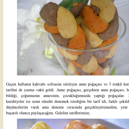
Geçen haftanın kahvaltı sofrasını süsleyen anne poğaçası ve 3 renkli ku
tarifini de yazma vakti geldi. Anne poğaçası, gerçekten anne poğaçası, 
bildiği, çoğumuzun annesinin, çocukluğumuzda yaptığı poğaçalar. 
kurabiyeler ise uzun süredir denemek istediğim bir tarif idi, farklı şeki
düşüncelerim vardı ama deneme sırasında gerçekleştiremedim, yeni f
başarılı olunca paylaşacağım. Gelelim tariflerimize,