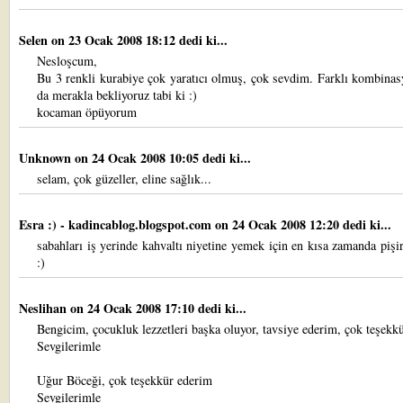
Selen
on 23 Ocak 2008 18:12 dedi ki...
Nesloşcum,
Bu 3 renkli kurabiye çok yaratıcı olmuş, çok sevdim. Farklı kombinas
da merakla bekliyoruz tabi ki :)
kocaman öpüyorum
Unknown
on 24 Ocak 2008 10:05 dedi ki...
selam, çok güzeller, eline sağlık...
Esra :) - kadincablog.blogspot.com
on 24 Ocak 2008 12:20 dedi ki...
sabahları iş yerinde kahvaltı niyetine yemek için en kısa zamanda piş
:)
Neslihan
on 24 Ocak 2008 17:10 dedi ki...
Bengicim, çocukluk lezzetleri başka oluyor, tavsiye ederim, çok teşekkü
Sevgilerimle
Uğur Böceği, çok teşekkür ederim
Sevgilerimle