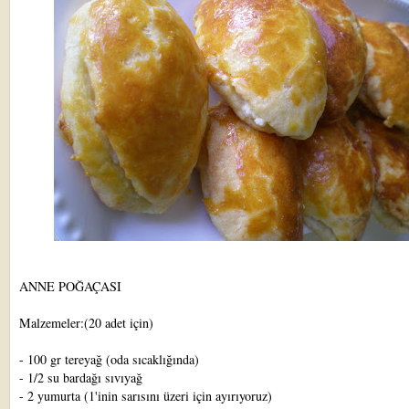
ANNE POĞAÇASI
Malzemeler:(20 adet için)
- 100 gr tereyağ (oda sıcaklığında)
- 1/2 su bardağı sıvıyağ
- 2 yumurta (1'inin sarısını üzeri için ayırıyoruz)