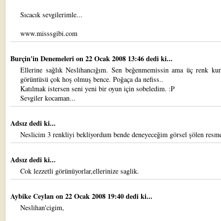
Sıcacık sevgilerimle...
www.misssgibi.com
Burçin'in Denemeleri
on 22 Ocak 2008 13:46 dedi ki...
Ellerine sağlık Neslihancığım. Sen beğenmemissin ama üç renk kur
görüntüsü çok hoş olmuş bence. Poğaça da nefiss..
Katılmak istersen seni yeni bir oyun için sobeledim. :P
Sevgiler kocaman...
Adsız dedi ki...
Neslicim 3 renkliyi bekliyordum bende deneyeceğim görsel şölen resme
Adsız dedi ki...
Cok lezzetli görünüyorlar,ellerinize saglik.
Aybike Ceylan
on 22 Ocak 2008 19:40 dedi ki...
Neslihan'cigim,