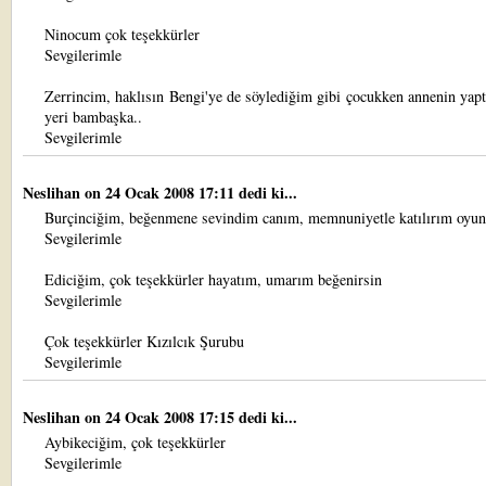
Ninocum çok teşekkürler
Sevgilerimle
Zerrincim, haklısın Bengi'ye de söylediğim gibi çocukken annenin yapt
yeri bambaşka..
Sevgilerimle
Neslihan
on 24 Ocak 2008 17:11 dedi ki...
Burçinciğim, beğenmene sevindim canım, memnuniyetle katılırım oyun
Sevgilerimle
Ediciğim, çok teşekkürler hayatım, umarım beğenirsin
Sevgilerimle
Çok teşekkürler Kızılcık Şurubu
Sevgilerimle
Neslihan
on 24 Ocak 2008 17:15 dedi ki...
Aybikeciğim, çok teşekkürler
Sevgilerimle