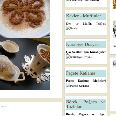
Kekler - Muffinler
Kek ve Muffin Tarifleri
Kurabiye Dosyası
bu
Çay Saatleri İçin Kurabiyeler
İ
Peçete Katlama
Peçete Katlama Modelleri
Börek, Poğaça ve
Tuzlular
ın :
Börek, Poğaça ve Diğer