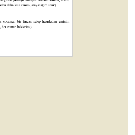
nden daha kısa canım, arayacağım seni:)
a kocaman bir fincan salep hazırladım eminim
 her zaman beklerim:)