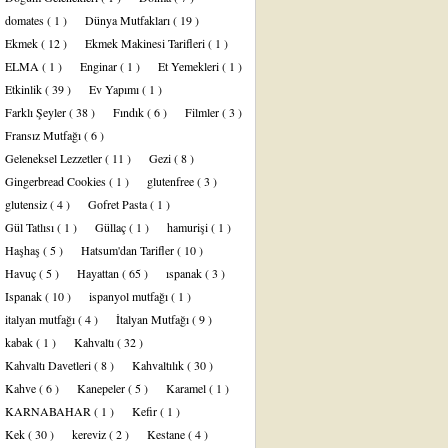
domates
( 1 )
Dünya Mutfakları
( 19 )
Ekmek
( 12 )
Ekmek Makinesi Tarifleri
( 1 )
ELMA
( 1 )
Enginar
( 1 )
Et Yemekleri
( 1 )
Etkinlik
( 39 )
Ev Yapımı
( 1 )
Farklı Şeyler
( 38 )
Fındık
( 6 )
Filmler
( 3 )
Fransız Mutfağı
( 6 )
Geleneksel Lezzetler
( 11 )
Gezi
( 8 )
Gingerbread Cookies
( 1 )
glutenfree
( 3 )
glutensiz
( 4 )
Gofret Pasta
( 1 )
Gül Tatlısı
( 1 )
Güllaç
( 1 )
hamurişi
( 1 )
Haşhaş
( 5 )
Hatsum'dan Tarifler
( 10 )
Havuç
( 5 )
Hayattan
( 65 )
ıspanak
( 3 )
Ispanak
( 10 )
ispanyol mutfağı
( 1 )
italyan mutfağı
( 4 )
İtalyan Mutfağı
( 9 )
kabak
( 1 )
Kahvaltı
( 32 )
Kahvaltı Davetleri
( 8 )
Kahvaltılık
( 30 )
Kahve
( 6 )
Kanepeler
( 5 )
Karamel
( 1 )
KARNABAHAR
( 1 )
Kefir
( 1 )
Kek
( 30 )
kereviz
( 2 )
Kestane
( 4 )