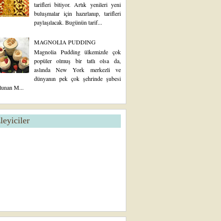
tarifleri bitiyor. Artık yenileri yeni
buluşmalar için hazırlanıp, tarifleri
paylaşılacak. Bugünün tarif...
MAGNOLIA PUDDING
Magnolia Pudding ülkemizde çok
popüler olmuş bir tatlı olsa da,
aslında New York merkezli ve
dünyanın pek çok şehrinde şubesi
lunan M...
zleyiciler