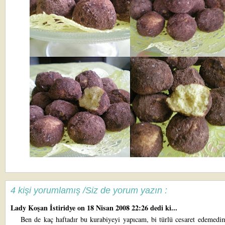
4 kişi yorumlamış /Siz de yorum yazın :
Lady Koşan İstiridye
on 18 Nisan 2008 22:26 dedi ki...
Ben de kaç haftadır bu kurabiyeyi yapıcam, bi türlü cesaret edemedi