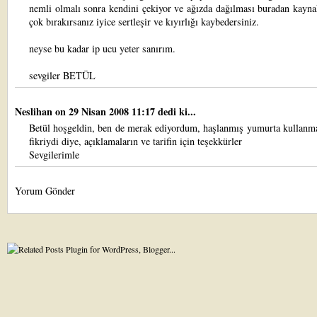
nemli olmalı sonra kendini çekiyor ve ağızda dağılması buradan kayna
çok bırakırsanız iyice sertleşir ve kıyırlığı kaybedersiniz.
neyse bu kadar ip ucu yeter sanırım.
sevgiler BETÜL
Neslihan
on 29 Nisan 2008 11:17 dedi ki...
Betül hoşgeldin, ben de merak ediyordum, haşlanmış yumurta kullanm
fikriydi diye, açıklamaların ve tarifin için teşekkürler
Sevgilerimle
Yorum Gönder