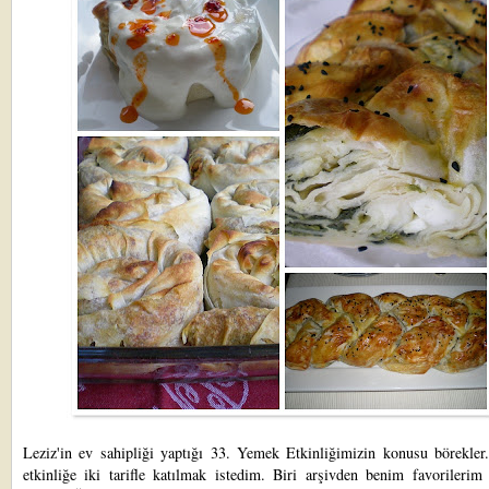
Leziz'in
ev sahipliği yaptığı 33. Yemek Etkinliğimizin konusu börekler
etkinliğe iki tarifle katılmak istedim. Biri arşivden benim favorilerim