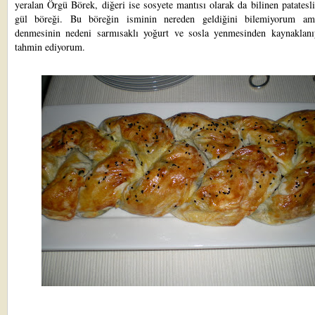
yeralan Örgü Börek, diğeri ise sosyete mantısı olarak da bilinen patatesl
gül böreği. Bu böreğin isminin nereden geldiğini bilemiyorum a
denmesinin nedeni sarmısaklı yoğurt ve sosla yenmesinden kaynaklanı
tahmin ediyorum.