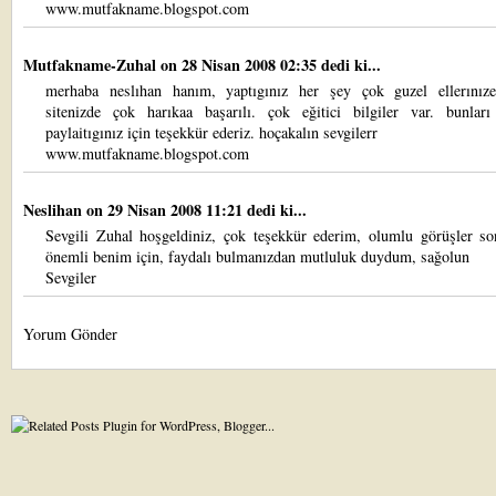
www.mutfakname.blogspot.com
Mutfakname-Zuhal
on 28 Nisan 2008 02:35 dedi ki...
merhaba neslıhan hanım, yaptıgınız her şey çok guzel ellerınıze
sitenizde çok harıkaa başarılı. çok eğitici bilgiler var. bunları 
paylaitıgınız için teşekkür ederiz. hoçakalın sevgilerr
www.mutfakname.blogspot.com
Neslihan
on 29 Nisan 2008 11:21 dedi ki...
Sevgili Zuhal hoşgeldiniz, çok teşekkür ederim, olumlu görüşler so
önemli benim için, faydalı bulmanızdan mutluluk duydum, sağolun
Sevgiler
Yorum Gönder