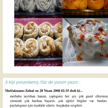
3 kişi yorumlamış /Siz de yorum yazın :
Mutfakname-Zuhal
on 28 Nisan 2008 02:35 dedi ki...
merhaba neslıhan hanım, yaptıgınız her şey çok guzel ellerınıze
sitenizde çok harıkaa başarılı. çok eğitici bilgiler var. bunları 
paylaitıgınız için teşekkür ederiz. hoçakalın sevgilerr