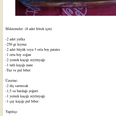
Malzemeler: (8 adet börek için)
-2 adet yufka
-250 gr kıyma
-2 adet büyük veya 3 orta boy patates
-1 orta boy soğan
-2 yemek kaşığı zeytinyağı
-1 tatlı kaşığı nane
-Tuz ve pul biber
Üzerine:
-2 diş sarmısak
-1,5 su bardağı yoğurt
-1 yemek kaşığı zeytinyağı
-1 çay kaşığı pul biber
Yapılışı: