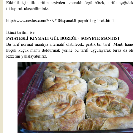
Etkinlik için ilk tarifim arşivden
ıspanaklı örgü börek
, tarife aşağıda
tıklayarak ulaşabilirsiniz.
http://www.neslos.com/2007/10/ispanakli-peynirli-rg-brek.html
İkinci tarifim ise;
PATATESLİ KIYMALI GÜL BÖREĞİ - SOSYETE MANTISI
Bu tarif normal mantıya alternatif olabilecek, pratik bir tarif. Mantı ham
küçük küçük mantı doldurmak yerine bu tarifi uygulayarak biraz da ol
lezzetini yakalayabiliriz.