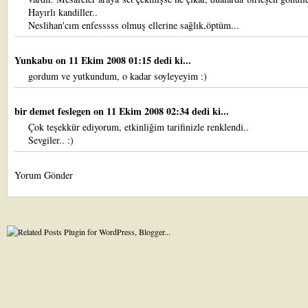
Hayırlı kandiller..
Neslihan'cım enfesssss olmuş ellerine sağlık,öptüm...
Yunkabu
on 11 Ekim 2008 01:15 dedi ki...
gordum ve yutkundum, o kadar soyleyeyim :)
bir demet feslegen
on 11 Ekim 2008 02:34 dedi ki...
Çok teşekkür ediyorum, etkinliğim tarifinizle renklendi..
Sevgiler.. :)
Yorum Gönder