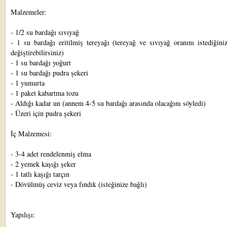
Malzemeler:
- 1/2 su bardağı sıvıyağ
- 1 su bardağı eritilmiş tereyağı (tereyağ ve sıvıyağ oranını istediğini
değiştirebilirsiniz)
- 1 su bardağı yoğurt
- 1 su bardağı pudra şekeri
- 1 yumurta
- 1 paket kabartma tozu
- Aldığı kadar un (annem 4-5 su bardağı arasında olacağını söyledi)
- Üzeri için pudra şekeri
İç Malzemesi:
- 3-4 adet rendelenmiş elma
- 2 yemek kaşığı şeker
- 1 tatlı kaşığı tarçın
- Dövülmüş ceviz veya fındık (isteğinize bağlı)
Yapılışı: