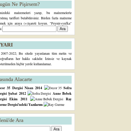
ugün Ne Pişirsem?
inizdeki malzemeleri yazıp, bu malzemelerle
pılmış tarifleri bulabilirsiniz. Birden fazla malzeme
rmek için araya (+)işareti koyun. "Peynir+yufka"
bi
YARI
2007-2022; Bu sitede yayınlanan tüm metin ve
toğrafların her hakkı saklıdır. İzinsiz ve kaynak
sterilmeden hiçbir yerde kullanılamaz.
asında Alacarte
cor 35 Dergisi Nisan 2014
Sofra
rgisi Şubat 2012
Anne Bebek
ergisi Ekim 2011
Ray
rme Dergisi'ndeki Yazılarım
enü'de Ara