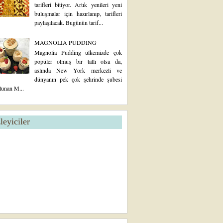
tarifleri bitiyor. Artık yenileri yeni
buluşmalar için hazırlanıp, tarifleri
paylaşılacak. Bugünün tarif...
MAGNOLIA PUDDING
Magnolia Pudding ülkemizde çok
popüler olmuş bir tatlı olsa da,
aslında New York merkezli ve
dünyanın pek çok şehrinde şubesi
lunan M...
zleyiciler