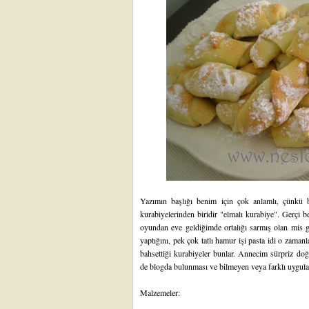
Yazımın başlığı benim için çok anlamlı, çünkü
kurabiyelerinden biridir "elmalı kurabiye". Gerçi b
oyundan eve geldiğimde ortalığı sarmış olan mis g
yaptığını, pek çok tatlı hamur işi pasta idi o zama
bahsettiği kurabiyeler bunlar. Annecim
sürpriz do
de blogda bulunması ve bilmeyen veya farklı uygulay
Malzemeler: