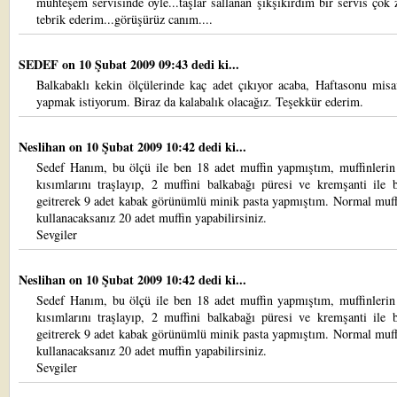
muhteşem servisinde öyle...taşlar sallanan şıkşıkırdım bir servis çok 
tebrik ederim...görüşürüz canım....
SEDEF
on 10 Şubat 2009 09:43 dedi ki...
Balkabaklı kekin ölçülerinde kaç adet çıkıyor acaba, Haftasonu misa
yapmak istiyorum. Biraz da kalabalık olacağız. Teşekkür ederim.
Neslihan
on 10 Şubat 2009 10:42 dedi ki...
Sedef Hanım, bu ölçü ile ben 18 adet muffin yapmıştım, muffinlerin
kısımlarını traşlayıp, 2 muffini balkabağı püresi ve kremşanti ile 
geitrerek 9 adet kabak görünümlü minik pasta yapmıştım. Normal muff
kullanacaksanız 20 adet muffin yapabilirsiniz.
Sevgiler
Neslihan
on 10 Şubat 2009 10:42 dedi ki...
Sedef Hanım, bu ölçü ile ben 18 adet muffin yapmıştım, muffinlerin
kısımlarını traşlayıp, 2 muffini balkabağı püresi ve kremşanti ile 
geitrerek 9 adet kabak görünümlü minik pasta yapmıştım. Normal muff
kullanacaksanız 20 adet muffin yapabilirsiniz.
Sevgiler