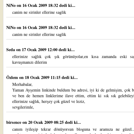
NiNo
on 16 Ocak 2009 18:32 dedi ki...
canim ne sirinler ellerine saglik
NiNo
on 16 Ocak 2009 18:32 dedi ki...
canim ne sirinler ellerine saglik
Seda
on 17 Ocak 2009 12:00 dedi ki...
ellerinize sağlık çok şık görünüyolar,en kısa zamanda eski sağ
kavuşmanızı dilerim
Özlem
on 18 Ocak 2009 11:15 dedi ki...
Merhabalar,
Yaman Ayşemin linkinde buldum bu adresi, iyi ki de gelmişim, çok 
ve ben de hemen linklerime ilave ettim, ettim ki sık sık gelebiley
ellerinize sağlık, herşey çok güzel ve leziz,
sevgilerimle,
birsence
on 20 Ocak 2009 08:25 dedi ki...
canım iyileşip tekrar dönüyorsun bloguna ve aramıza ne güzel..