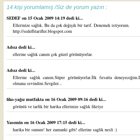
14 kişi yorumlamış /Siz de yorum yazın :
SEDEF
on 15 Ocak 2009 14:19 dedi ki...
Ellerinize sağlık. Bu da çok değişik bir tarif. Denemek istiyorum.
http://sedeflitarifler.blogspot.com
Adsız dedi ki...
ellerine sağlık canım çok güzel görünüyorlar.
Adsız dedi ki...
Ellerine sağlık canım.Süper görünüyorlar.İlk fırsatta deneyeceğim.
olmana sevindim.Sevgiler...
fiko-yağız mutfakta
on 16 Ocak 2009 09:16 dedi ki...
görüntü ve tarfik bir harika ellerinize sağlık fikriye
Yasemin
on 16 Ocak 2009 17:15 dedi ki...
harika bir sunum! her zamanki gibi! ellerine saglik nesli :)