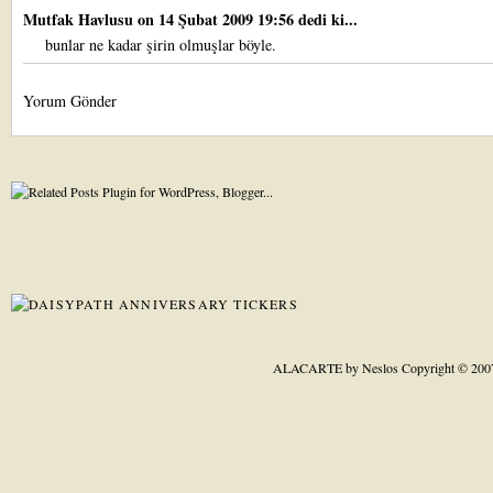
Mutfak Havlusu
on 14 Şubat 2009 19:56 dedi ki...
bunlar ne kadar şirin olmuşlar böyle.
Yorum Gönder
ALACARTE by Neslos
Copyright © 200