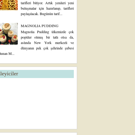
tarifleri bitiyor. Artık yenileri yeni
buluşmalar için hazırlanıp, tarifleri
paylaşılacak. Bugünün tarif...
MAGNOLIA PUDDING
Magnolia Pudding ülkemizde çok
popüler olmuş bir tatlı olsa da,
aslında New York merkezli ve
dünyanın pek çok şehrinde şubesi
lunan M...
zleyiciler