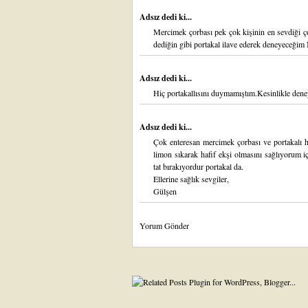
Adsız dedi ki...
Mercimek çorbası pek çok kişinin en sevdiği ç
dediğin gibi portakal ilave ederek deneyeceğim 
Adsız dedi ki...
Hiç portakallısını duymamıştım.Kesinlikle dene
Adsız dedi ki...
Çok enteresan mercimek çorbası ve portakalı 
limon sıkarak hafif ekşi olmasını sağlıyorum 
tat bırakıyordur portakal da.
Ellerine sağlık sevgiler,
Gülşen
Yorum Gönder