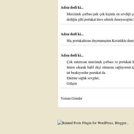
Adsız dedi ki...
Mercimek çorbası pek çok kişinin en sevdiği ç
dediğin gibi portakal ilave ederek deneyeceğim 
Adsız dedi ki...
Hiç portakallısını duymamıştım.Kesinlikle dene
Adsız dedi ki...
Çok enteresan mercimek çorbası ve portakalı 
limon sıkarak hafif ekşi olmasını sağlıyorum 
tat bırakıyordur portakal da.
Ellerine sağlık sevgiler,
Gülşen
Yorum Gönder