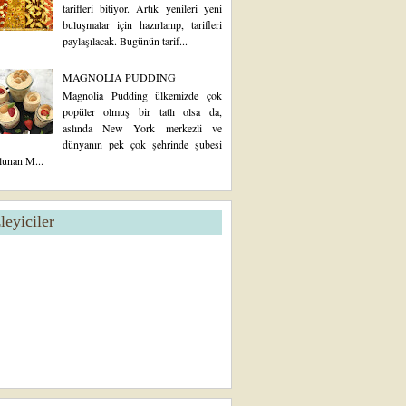
tarifleri bitiyor. Artık yenileri yeni
buluşmalar için hazırlanıp, tarifleri
paylaşılacak. Bugünün tarif...
MAGNOLIA PUDDING
Magnolia Pudding ülkemizde çok
popüler olmuş bir tatlı olsa da,
aslında New York merkezli ve
dünyanın pek çok şehrinde şubesi
lunan M...
zleyiciler