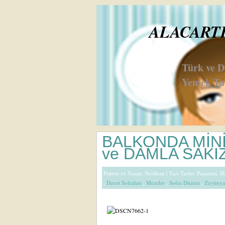
ALACARTE 
Türk ve 
Yemek Tar
BALKONDA MİNİ
ve DAMLA SAKI
Pişiren ve Yazan:
Neslihan
| Yazı Tarihi: Pazartesi, 
,
Davet Sofraları
,
Mezeler
,
Sofra Düzeni
,
Zeytinya