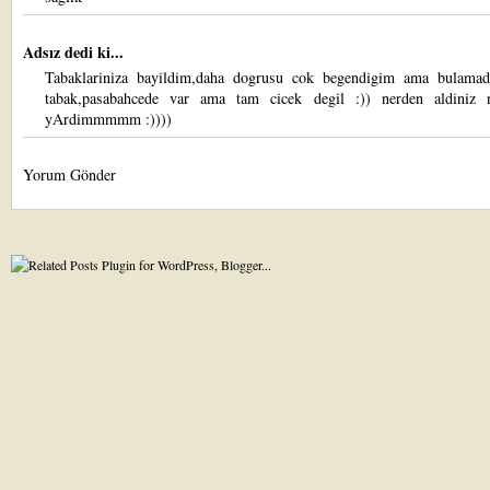
Adsız dedi ki...
Tabaklariniza bayildim,daha dogrusu cok begendigim ama bulama
tabak,pasabahcede var ama tam cicek degil :)) nerden aldiniz 
yArdimmmmm :))))
Yorum Gönder