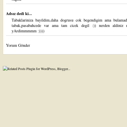
Adsız dedi ki...
Tabaklariniza bayildim,daha dogrusu cok begendigim ama bulama
tabak,pasabahcede var ama tam cicek degil :)) nerden aldiniz 
yArdimmmmm :))))
Yorum Gönder