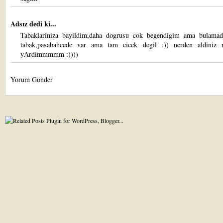
Adsız dedi ki...
Tabaklariniza bayildim,daha dogrusu cok begendigim ama bulama
tabak,pasabahcede var ama tam cicek degil :)) nerden aldiniz 
yArdimmmmm :))))
Yorum Gönder