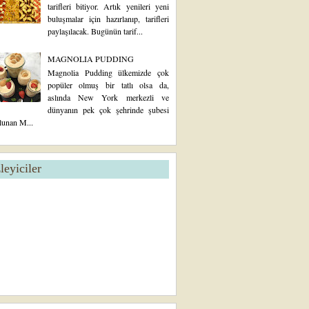
tarifleri bitiyor. Artık yenileri yeni
buluşmalar için hazırlanıp, tarifleri
paylaşılacak. Bugünün tarif...
MAGNOLIA PUDDING
Magnolia Pudding ülkemizde çok
popüler olmuş bir tatlı olsa da,
aslında New York merkezli ve
dünyanın pek çok şehrinde şubesi
lunan M...
zleyiciler