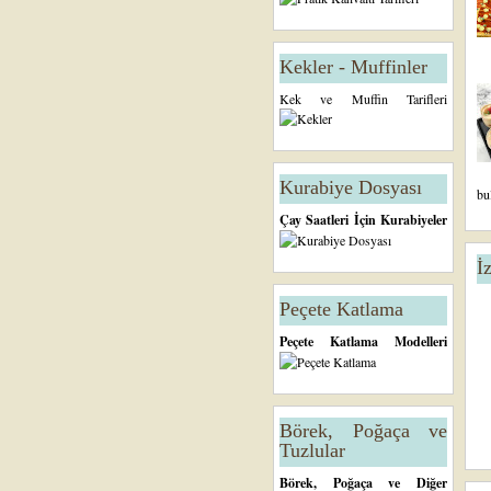
Kekler - Muffinler
Kek ve Muffin Tarifleri
Kurabiye Dosyası
bu
Çay Saatleri İçin Kurabiyeler
İ
Peçete Katlama
Peçete Katlama Modelleri
Börek, Poğaça ve
Tuzlular
Börek, Poğaça ve Diğer