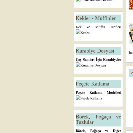
Kekler - Muffinler
Kek ve Muffin Tarifleri
Kurabiye Dosyası
bu
Çay Saatleri İçin Kurabiyeler
İ
Peçete Katlama
Peçete Katlama Modelleri
Börek, Poğaça ve
Tuzlular
Börek, Poğaça ve Diğer