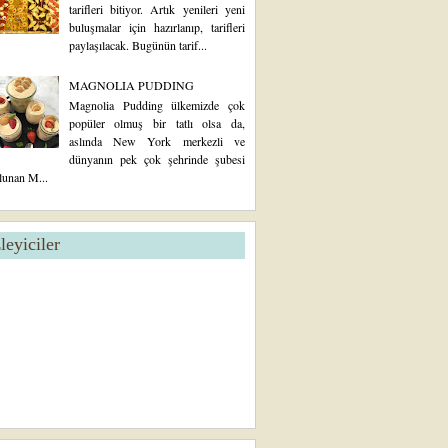
tarifleri bitiyor. Artık yenileri yeni
buluşmalar için hazırlanıp, tarifleri
paylaşılacak. Bugünün tarif...
MAGNOLIA PUDDING
Magnolia Pudding ülkemizde çok
popüler olmuş bir tatlı olsa da,
aslında New York merkezli ve
dünyanın pek çok şehrinde şubesi
lunan M...
zleyiciler