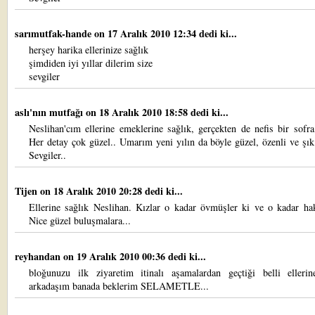
sarımutfak-hande
on 17 Aralık 2010 12:34 dedi ki...
herşey harika ellerinize sağlık
şimdiden iyi yıllar dilerim size
sevgiler
aslı'nın mutfağı
on 18 Aralık 2010 18:58 dedi ki...
Neslihan'cım ellerine emeklerine sağlık, gerçekten de nefis bir sofr
Her detay çok güzel.. Umarım yeni yılın da böyle güzel, özenli ve şık
Sevgiler..
Tijen
on 18 Aralık 2010 20:28 dedi ki...
Ellerine sağlık Neslihan. Kızlar o kadar övmüşler ki ve o kadar hak
Nice güzel buluşmalara...
reyhandan
on 19 Aralık 2010 00:36 dedi ki...
bloğunuzu ilk ziyaretim itinalı aşamalardan geçtiği belli ellerin
arkadaşım banada beklerim SELAMETLE...