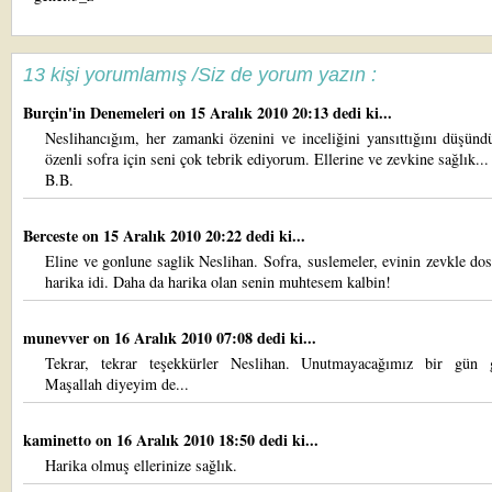
13 kişi yorumlamış /Siz de yorum yazın :
Burçin'in Denemeleri
on 15 Aralık 2010 20:13 dedi ki...
Neslihancığım, her zamanki özenini ve inceliğini yansıttığını düşün
özenli sofra için seni çok tebrik ediyorum. Ellerine ve zevkine sağlık...
B.B.
Berceste
on 15 Aralık 2010 20:22 dedi ki...
Eline ve gonlune saglik Neslihan. Sofra, suslemeler, evinin zevkle dos
harika idi. Daha da harika olan senin muhtesem kalbin!
munevver
on 16 Aralık 2010 07:08 dedi ki...
Tekrar, tekrar teşekkürler Neslihan. Unutmayacağımız bir gün g
Maşallah diyeyim de...
kaminetto
on 16 Aralık 2010 18:50 dedi ki...
Harika olmuş ellerinize sağlık.