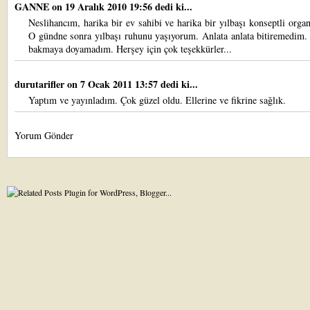
GANNE
on 19 Aralık 2010 19:56 dedi ki...
Neslihancım, harika bir ev sahibi ve harika bir yılbaşı konseptli orga
O gündne sonra yılbaşı ruhunu yaşıyorum. Anlata anlata bitiremedim.
bakmaya doyamadım. Herşey için çok teşekkürler...
durutarifler
on 7 Ocak 2011 13:57 dedi ki...
Yaptım ve yayınladım. Çok güzel oldu. Ellerine ve fikrine sağlık.
Yorum Gönder