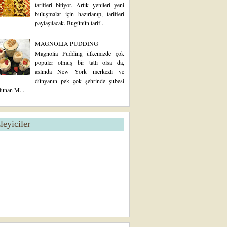
tarifleri bitiyor. Artık yenileri yeni
buluşmalar için hazırlanıp, tarifleri
paylaşılacak. Bugünün tarif...
MAGNOLIA PUDDING
Magnolia Pudding ülkemizde çok
popüler olmuş bir tatlı olsa da,
aslında New York merkezli ve
dünyanın pek çok şehrinde şubesi
lunan M...
zleyiciler