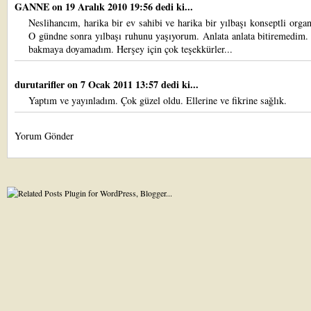
GANNE
on 19 Aralık 2010 19:56 dedi ki...
Neslihancım, harika bir ev sahibi ve harika bir yılbaşı konseptli orga
O gündne sonra yılbaşı ruhunu yaşıyorum. Anlata anlata bitiremedim.
bakmaya doyamadım. Herşey için çok teşekkürler...
durutarifler
on 7 Ocak 2011 13:57 dedi ki...
Yaptım ve yayınladım. Çok güzel oldu. Ellerine ve fikrine sağlık.
Yorum Gönder