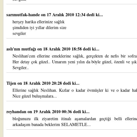
sarımutfak-hande
on 17 Aralık 2010 12:34 dedi ki...
herşey harika ellerinize sağlık
şimdiden iyi yıllar dilerim size
sevgiler
aslı'nın mutfağı
on 18 Aralık 2010 18:58 dedi ki...
Neslihan'cım ellerine emeklerine sağlık, gerçekten de nefis bir sofr
Her detay çok güzel.. Umarım yeni yılın da böyle güzel, özenli ve şık
Sevgiler..
Tijen
on 18 Aralık 2010 20:28 dedi ki...
Ellerine sağlık Neslihan. Kızlar o kadar övmüşler ki ve o kadar hak
Nice güzel buluşmalara...
reyhandan
on 19 Aralık 2010 00:36 dedi ki...
bloğunuzu ilk ziyaretim itinalı aşamalardan geçtiği belli ellerin
arkadaşım banada beklerim SELAMETLE...