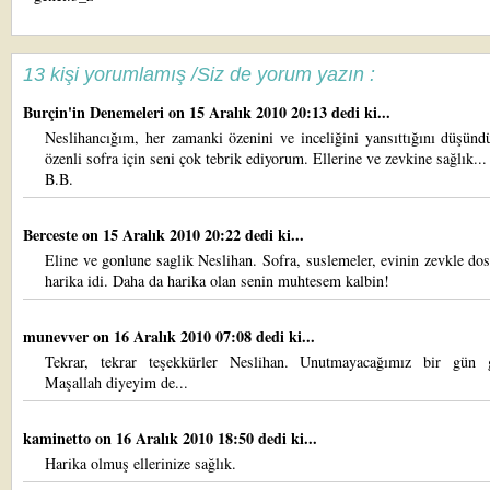
13 kişi yorumlamış /Siz de yorum yazın :
Burçin'in Denemeleri
on 15 Aralık 2010 20:13 dedi ki...
Neslihancığım, her zamanki özenini ve inceliğini yansıttığını düşün
özenli sofra için seni çok tebrik ediyorum. Ellerine ve zevkine sağlık...
B.B.
Berceste
on 15 Aralık 2010 20:22 dedi ki...
Eline ve gonlune saglik Neslihan. Sofra, suslemeler, evinin zevkle dos
harika idi. Daha da harika olan senin muhtesem kalbin!
munevver
on 16 Aralık 2010 07:08 dedi ki...
Tekrar, tekrar teşekkürler Neslihan. Unutmayacağımız bir gün g
Maşallah diyeyim de...
kaminetto
on 16 Aralık 2010 18:50 dedi ki...
Harika olmuş ellerinize sağlık.