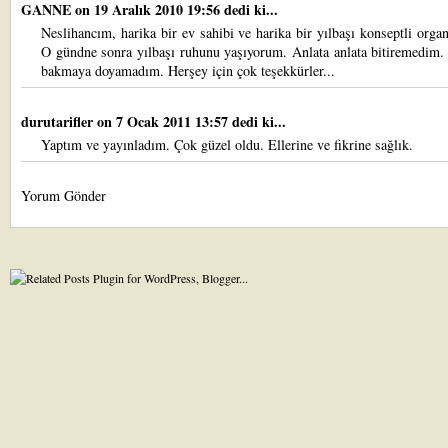
GANNE
on 19 Aralık 2010 19:56 dedi ki...
Neslihancım, harika bir ev sahibi ve harika bir yılbaşı konseptli orga
O gündne sonra yılbaşı ruhunu yaşıyorum. Anlata anlata bitiremedim.
bakmaya doyamadım. Herşey için çok teşekkürler...
durutarifler
on 7 Ocak 2011 13:57 dedi ki...
Yaptım ve yayınladım. Çok güzel oldu. Ellerine ve fikrine sağlık.
Yorum Gönder