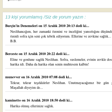
13 kişi yorumlamış /Siz de yorum yazın :
Burçin'in Denemeleri
on 15 Aralık 2010 20:13 dedi ki...
Neslihancığım, her zamanki özenini ve inceliğini yansıttığını düşün
özenli sofra için seni çok tebrik ediyorum. Ellerine ve zevkine sağlık...
B.B.
Berceste
on 15 Aralık 2010 20:22 dedi ki...
Eline ve gonlune saglik Neslihan. Sofra, suslemeler, evinin zevkle dos
harika idi. Daha da harika olan senin muhtesem kalbin!
munevver
on 16 Aralık 2010 07:08 dedi ki...
Tekrar, tekrar teşekkürler Neslihan. Unutmayacağımız bir gün g
Maşallah diyeyim de...
kaminetto
on 16 Aralık 2010 18:50 dedi ki...
Harika olmuş ellerinize sağlık.