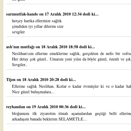
sarımutfak-hande
on 17 Aralık 2010 12:34 dedi ki...
herşey harika ellerinize sağlık
şimdiden iyi yıllar dilerim size
sevgiler
aslı'nın mutfağı
on 18 Aralık 2010 18:58 dedi ki...
Neslihan'cım ellerine emeklerine sağlık, gerçekten de nefis bir sofr
Her detay çok güzel.. Umarım yeni yılın da böyle güzel, özenli ve şık
Sevgiler..
Tijen
on 18 Aralık 2010 20:28 dedi ki...
Ellerine sağlık Neslihan. Kızlar o kadar övmüşler ki ve o kadar hak
Nice güzel buluşmalara...
reyhandan
on 19 Aralık 2010 00:36 dedi ki...
bloğunuzu ilk ziyaretim itinalı aşamalardan geçtiği belli ellerin
arkadaşım banada beklerim SELAMETLE...