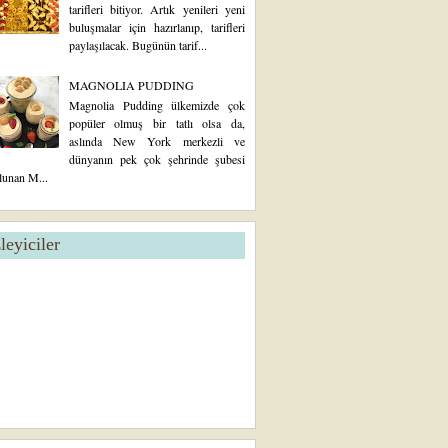
tarifleri bitiyor. Artık yenileri yeni
buluşmalar için hazırlanıp, tarifleri
paylaşılacak. Bugünün tarif...
MAGNOLIA PUDDING
Magnolia Pudding ülkemizde çok
popüler olmuş bir tatlı olsa da,
aslında New York merkezli ve
dünyanın pek çok şehrinde şubesi
lunan M...
zleyiciler