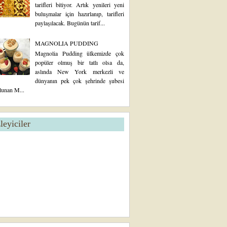
tarifleri bitiyor. Artık yenileri yeni
buluşmalar için hazırlanıp, tarifleri
paylaşılacak. Bugünün tarif...
MAGNOLIA PUDDING
Magnolia Pudding ülkemizde çok
popüler olmuş bir tatlı olsa da,
aslında New York merkezli ve
dünyanın pek çok şehrinde şubesi
lunan M...
zleyiciler