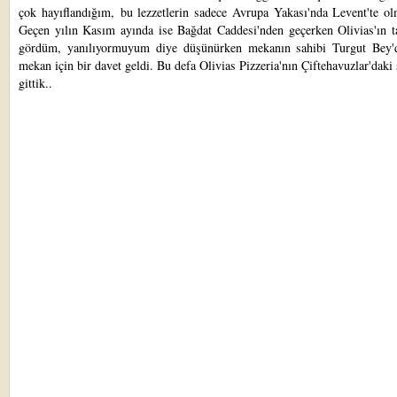
çok hayıflandığım, bu lezzetlerin sadece Avrupa Yakası'nda Levent'te ol
Geçen yılın Kasım ayında ise Bağdat Caddesi'nden geçerken Olivias'ın ta
gördüm, yanılıyormuyum diye düşünürken mekanın sahibi Turgut Bey'
mekan için bir davet geldi. Bu defa Olivias Pizzeria'nın Çiftehavuzlar'daki
gittik..