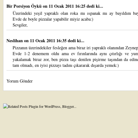
Bir Porsiyon Öykü
on 11 Ocak 2011 16:25 dedi ki...
Üzerindeki yeşil yapraklı olan roka mı ıspanak mı ay bayıldım bay
Evde de boyle pizzalar yapabilir miyiz acaba:)
Sevgiler,
Neslihan
on 11 Ocak 2011 16:35 dedi ki...
Pizzanın üzerindekiler fesleğen ama biraz iri yapraklı olanından Zeyne
Evde 1-2 denemem oldu ama ev fırınlarında aynı çıtırlığı ve yum
yakalamak biraz zor, ben pizza taşı denilen pişirme taşından da edi
tam olmadı, en iyisi pizzayı tadını çıkararak dışarda yemek:)
Yorum Gönder