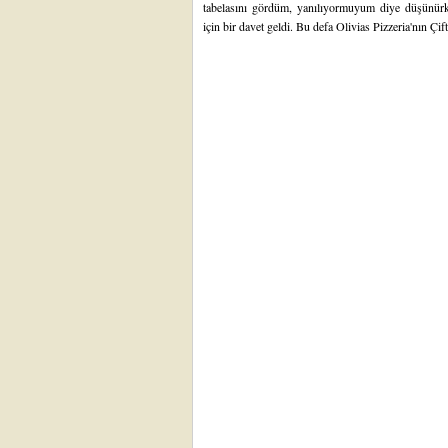
tabelasını gördüm, yanılıyormuyum diye düşünür
için bir davet geldi. Bu defa Olivias Pizzeria'nın Çif