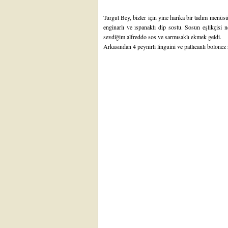
Turgut Bey, bizler için yine harika bir tadım menüs
enginarlı ve ıspanaklı dip sostu. Sosun eşlikçisi n
sevdiğim alfreddo sos ve sarmısaklı ekmek geldi.
Arkasından 4 peynirli linguini ve patlıcanlı bolonez 