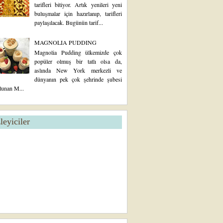
tarifleri bitiyor. Artık yenileri yeni
buluşmalar için hazırlanıp, tarifleri
paylaşılacak. Bugünün tarif...
MAGNOLIA PUDDING
Magnolia Pudding ülkemizde çok
popüler olmuş bir tatlı olsa da,
aslında New York merkezli ve
dünyanın pek çok şehrinde şubesi
lunan M...
zleyiciler