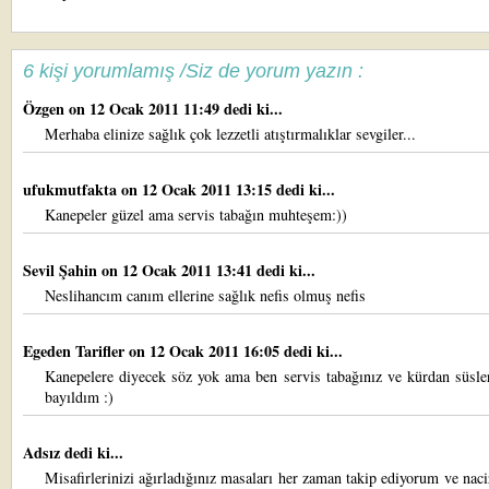
6 kişi yorumlamış /Siz de yorum yazın :
Özgen
on 12 Ocak 2011 11:49 dedi ki...
Merhaba elinize sağlık çok lezzetli atıştırmalıklar sevgiler...
ufukmutfakta
on 12 Ocak 2011 13:15 dedi ki...
Kanepeler güzel ama servis tabağın muhteşem:))
Sevil Şahin
on 12 Ocak 2011 13:41 dedi ki...
Neslihancım canım ellerine sağlık nefis olmuş nefis
Egeden Tarifler
on 12 Ocak 2011 16:05 dedi ki...
Kanepelere diyecek söz yok ama ben servis tabağınız ve kürdan süsle
bayıldım :)
Adsız dedi ki...
Misafirlerinizi ağırladığınız masaları her zaman takip ediyorum ve nac