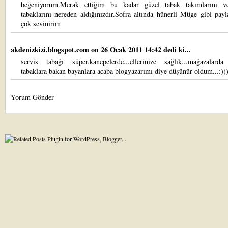
beğeniyorum.Merak ettiğim bu kadar güzel tabak takımlarını v
tabaklarını nereden aldığınızdır.Sofra altında hünerli Müge gibi payl
çok sevinirim
akdenizkizi.blogspot.com
on 26 Ocak 2011 14:42 dedi ki...
servis tabağı süper,kanepelerde...ellerinize sağlık...mağazalarda
tabaklara bakan bayanlara acaba blogyazarımı diye düşünür oldum...:))
Yorum Gönder