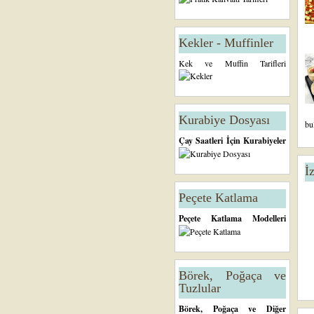
Kekler - Muffinler
Kek ve Muffin Tarifleri
Kurabiye Dosyası
bu
Çay Saatleri İçin Kurabiyeler
İ
Peçete Katlama
Peçete Katlama Modelleri
Börek, Poğaça ve
Tuzlular
Börek, Poğaça ve Diğer