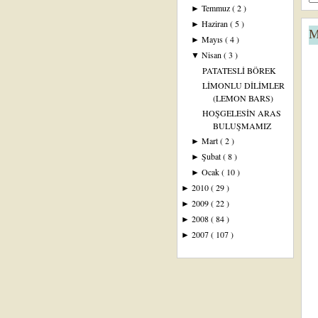
Temmuz
( 2 )
►
Haziran
( 5 )
►
M
Mayıs
( 4 )
►
Nisan
( 3 )
▼
PATATESLİ BÖREK
LİMONLU DİLİMLER
(LEMON BARS)
HOŞGELESİN ARAS
BULUŞMAMIZ
Mart
( 2 )
►
Şubat
( 8 )
►
Ocak
( 10 )
►
2010
( 29 )
►
2009
( 22 )
►
2008
( 84 )
►
2007
( 107 )
►