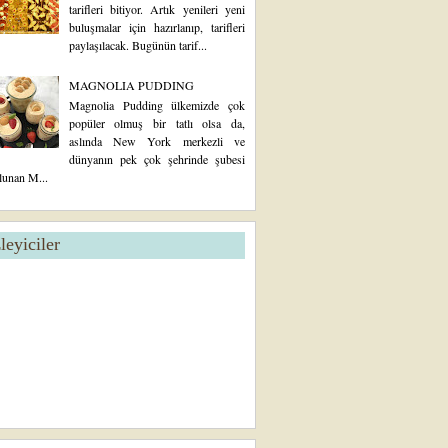
tarifleri bitiyor. Artık yenileri yeni
buluşmalar için hazırlanıp, tarifleri
paylaşılacak. Bugünün tarif...
MAGNOLIA PUDDING
Magnolia Pudding ülkemizde çok
popüler olmuş bir tatlı olsa da,
aslında New York merkezli ve
dünyanın pek çok şehrinde şubesi
lunan M...
zleyiciler