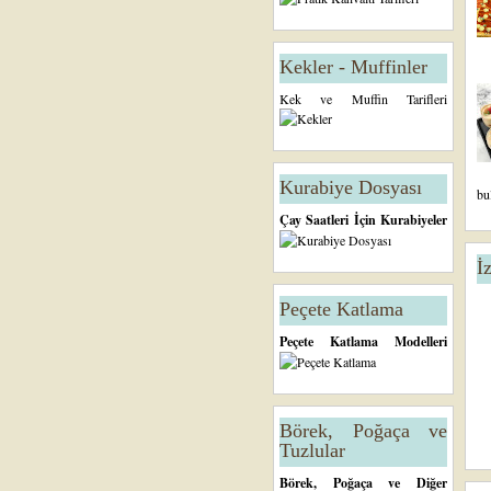
Kekler - Muffinler
Kek ve Muffin Tarifleri
Kurabiye Dosyası
bu
Çay Saatleri İçin Kurabiyeler
İ
Peçete Katlama
Peçete Katlama Modelleri
Börek, Poğaça ve
Tuzlular
Börek, Poğaça ve Diğer