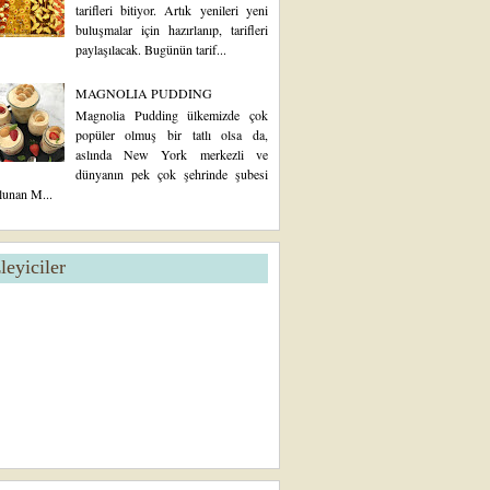
tarifleri bitiyor. Artık yenileri yeni
buluşmalar için hazırlanıp, tarifleri
paylaşılacak. Bugünün tarif...
MAGNOLIA PUDDING
Magnolia Pudding ülkemizde çok
popüler olmuş bir tatlı olsa da,
aslında New York merkezli ve
dünyanın pek çok şehrinde şubesi
lunan M...
zleyiciler