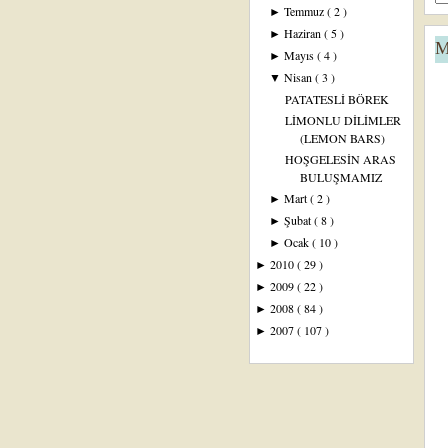
Temmuz
( 2 )
►
Haziran
( 5 )
►
M
Mayıs
( 4 )
►
Nisan
( 3 )
▼
PATATESLİ BÖREK
LİMONLU DİLİMLER
(LEMON BARS)
HOŞGELESİN ARAS
BULUŞMAMIZ
Mart
( 2 )
►
Şubat
( 8 )
►
Ocak
( 10 )
►
2010
( 29 )
►
2009
( 22 )
►
2008
( 84 )
►
2007
( 107 )
►