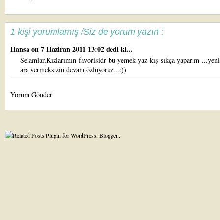
1 kişi yorumlamış /Siz de yorum yazın :
Hansa
on 7 Haziran 2011 13:02 dedi ki...
Selamlar,Kızlarımın favorisidr bu yemek yaz kış sıkça yaparım ...yeni 
ara vermeksizin devam özlüyoruz...:))
Yorum Gönder