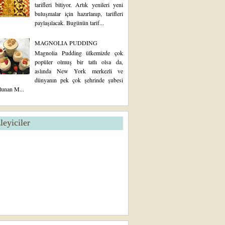
tarifleri bitiyor. Artık yenileri yeni
buluşmalar için hazırlanıp, tarifleri
paylaşılacak. Bugünün tarif...
MAGNOLIA PUDDING
Magnolia Pudding ülkemizde çok
popüler olmuş bir tatlı olsa da,
aslında New York merkezli ve
dünyanın pek çok şehrinde şubesi
lunan M...
zleyiciler