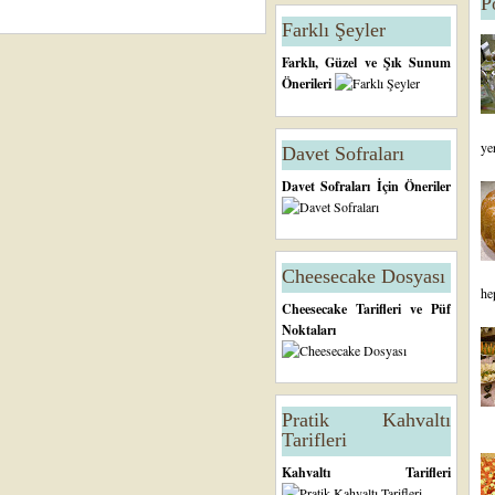
P
Farklı Şeyler
Farklı, Güzel ve Şık Sunum
Önerileri
ye
Davet Sofraları
Davet Sofraları İçin Öneriler
Cheesecake Dosyası
he
Cheesecake Tarifleri ve Püf
Noktaları
Pratik Kahvaltı
Tarifleri
Kahvaltı Tarifleri