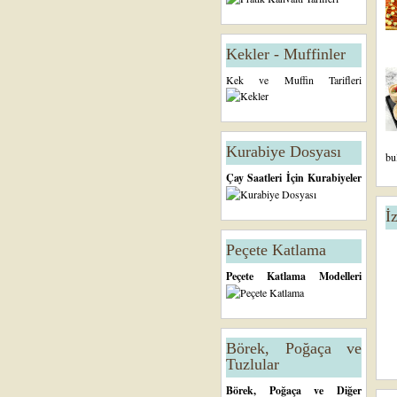
Kekler - Muffinler
Kek ve Muffin Tarifleri
Kurabiye Dosyası
bu
Çay Saatleri İçin Kurabiyeler
İ
Peçete Katlama
Peçete Katlama Modelleri
Börek, Poğaça ve
Tuzlular
Börek, Poğaça ve Diğer