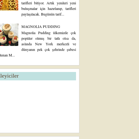
tarifleri bitiyor. Artık yenileri yeni
buluşmalar için hazırlanıp, tarifleri
paylaşılacak. Bugünün tarif...
MAGNOLIA PUDDING
Magnolia Pudding ülkemizde çok
popüler olmuş bir tatlı olsa da,
aslında New York merkezli ve
dünyanın pek çok şehrinde şubesi
lunan M...
zleyiciler