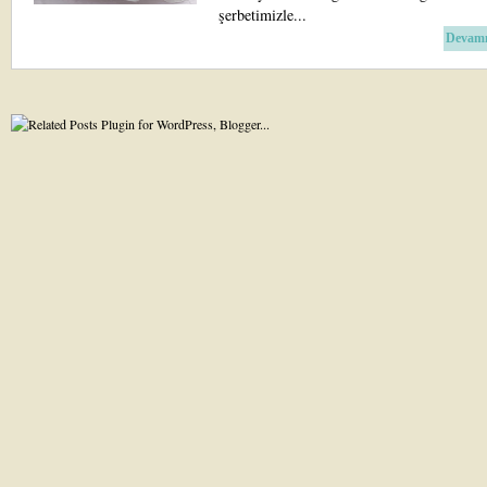
şerbetimizle...
Devamı