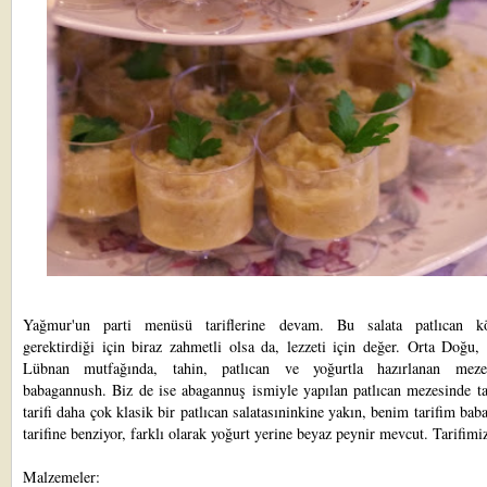
Yağmur'un parti menüsü tariflerine devam. Bu salata patlıcan k
gerektirdiği için biraz zahmetli olsa da, lezzeti için değer. Orta Doğu, 
Lübnan mutfağında, tahin, patlıcan ve yoğurtla hazırlanan meze
babagannush. Biz de ise abagannuş ismiyle yapılan patlıcan mezesinde ta
tarifi daha çok klasik bir patlıcan salatasıninkine yakın, benim tarifim ba
tarifine benziyor, farklı olarak yoğurt yerine beyaz peynir mevcut. Tarifimi
Malzemeler: