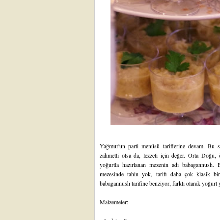
Yağmur'un parti menüsü tariflerine devam. Bu sal
zahmetli olsa da, lezzeti için değer. Orta Doğu, 
yoğurtla hazırlanan mezenin adı babagannush. B
mezesinde tahin yok, tarifi daha çok klasik bir
babagannush tarifine benziyor, farklı olarak yoğurt 
Malzemeler: