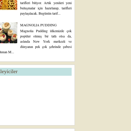
tarifleri bitiyor. Artık yenileri yeni
buluşmalar için hazırlanıp, tarifleri
paylaşılacak. Bugünün tarif...
MAGNOLIA PUDDING
Magnolia Pudding ülkemizde çok
popüler olmuş bir tatlı olsa da,
aslında New York merkezli ve
dünyanın pek çok şehrinde şubesi
lunan M...
zleyiciler