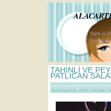
ALACARTE 
Türk ve 
Yemek Tar
TAHİNLİ VE PEY
PATLICAN SALA
Pişiren ve Yazan:
Neslihan
| Yazı Tarihi: Salı, Ekim 
Ouick (Çalışanlar İçin)
,
Patlıcan
,
Pratik Tarifler
,
Sa