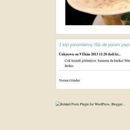
1 kişi yorumlamış /Siz de yorum yazı
Unknown
on 9 Ekim 2013 11:20 dedi ki...
Cok lezzetli görünüyor. Sunumu da harika! Mutl
Belkis
Yorum Gönder