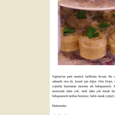
Yağmur'un parti menüsü tariflerine devam. Bu sal
zahmetli olsa da, lezzeti için değer. Orta Doğu, 
yoğurtla hazırlanan mezenin adı babagannush. B
mezesinde tahin yok, tarifi daha çok klasik bir
babagannush tarifine benziyor, farklı olarak yoğurt 
Malzemeler: