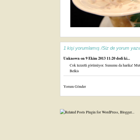
1 kişi yorumlamış /Siz de yorum yazı
Unknown
on 9 Ekim 2013 11:20 dedi ki...
Cok lezzetli görünüyor. Sunumu da harika! Mutl
Belkis
Yorum Gönder