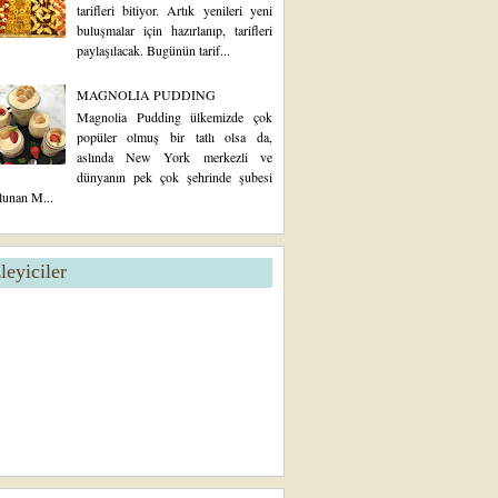
tarifleri bitiyor. Artık yenileri yeni
buluşmalar için hazırlanıp, tarifleri
paylaşılacak. Bugünün tarif...
MAGNOLIA PUDDING
Magnolia Pudding ülkemizde çok
popüler olmuş bir tatlı olsa da,
aslında New York merkezli ve
dünyanın pek çok şehrinde şubesi
lunan M...
zleyiciler